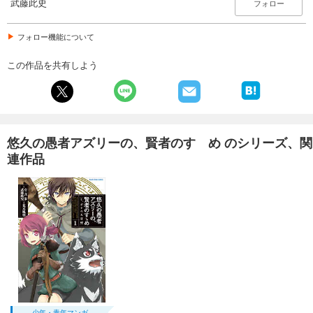
武藤此史
フォロー
フォロー機能について
この作品を共有しよう
悠久の愚者アズリーの、賢者のすゝめ のシリーズ、関
連作品
少年・青年マンガ