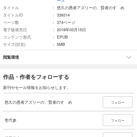
ーズ
タイトル
悠久の愚者アズリーの、賢者のすゝめ
タイトルID
339314
ページ数
374ページ
電子版発売日
2018年03月15日
コンテンツ形式
EPUB
サイズ(目安)
5MB
閲覧環境
作品・作者をフォローする
新刊やセール情報をお知らせします。
悠久の愚者アズリーの、賢者のすゝめ
フォロー
壱弐参
フォロー