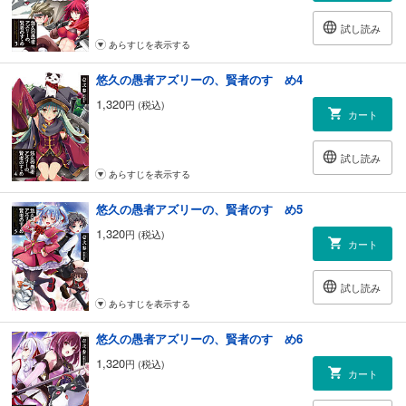
試し読み
あらすじを表示する
悠久の愚者アズリーの、賢者のすゝめ4
1,320
円 (税込)
カート
試し読み
あらすじを表示する
悠久の愚者アズリーの、賢者のすゝめ5
1,320
円 (税込)
カート
試し読み
あらすじを表示する
悠久の愚者アズリーの、賢者のすゝめ6
1,320
円 (税込)
カート