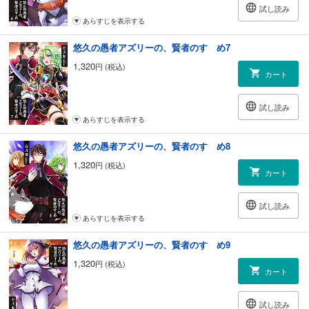
試し読み
あらすじを表示する
悠久の愚者アズリーの、賢者のすゝめ7
1,320
円 (税込)
カート
試し読み
あらすじを表示する
悠久の愚者アズリーの、賢者のすゝめ8
1,320
円 (税込)
カート
試し読み
あらすじを表示する
悠久の愚者アズリーの、賢者のすゝめ9
1,320
円 (税込)
カート
試し読み