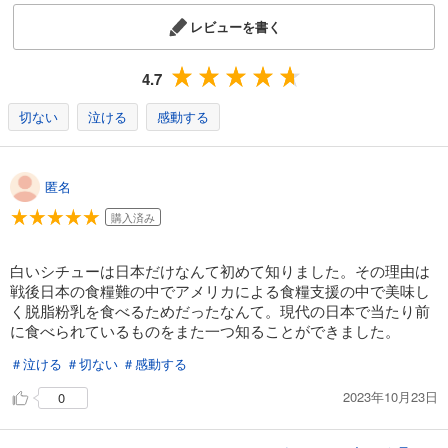
レビューを書く
4.7
切ない
泣ける
感動する
匿名
購入済み
白いシチューは日本だけなんて初めて知りました。その理由は
戦後日本の食糧難の中でアメリカによる食糧支援の中で美味し
く脱脂粉乳を食べるためだったなんて。現代の日本で当たり前
に食べられているものをまた一つ知ることができました。
＃泣ける
＃切ない
＃感動する
2023年10月23日
0