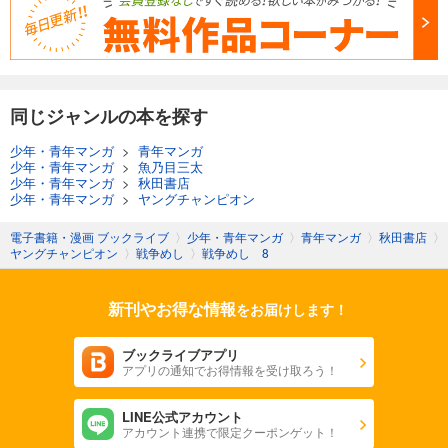
同じジャンルの本を探す
少年・青年マンガ
>
青年マンガ
少年・青年マンガ
>
魚乃目三太
少年・青年マンガ
>
秋田書店
少年・青年マンガ
>
ヤングチャンピオン
電子書籍・漫画 ブックライブ
〉
少年・青年マンガ
〉
青年マンガ
〉
秋田書店
〉
ヤングチャンピオン
〉
戦争めし
〉
戦争めし 8
新刊やお得な情報
をお届けします！
ブックライブアプリ
アプリの通知でお得情報を受け取ろう！
LINE公式アカウント
アカウント連携で限定クーポンゲット！