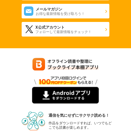
メールマガジン
お得な最新情報を受け取ろう！
X公式アカウント
フォローして最新情報をチェック！
通信を気にせずにサクサク読める！
作品をダウンロードすれば、いつでもど
こでも読書が楽しめます。