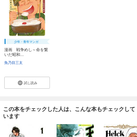
少年・青年マンガ
漫画 戦争めし～命を繋
いだ昭和...
魚乃目三太
試し読み
この本をチェックした人は、こんな本もチェックして
います