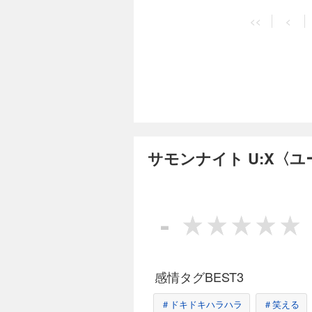
<<
<
サモンナイト U:X〈
-
感情タグBEST3
＃ドキドキハラハラ
＃笑える