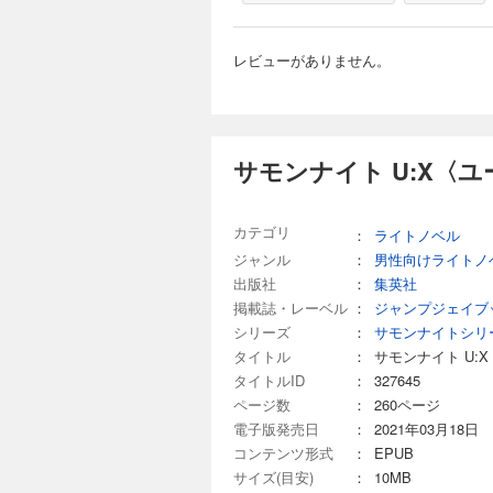
レビューがありません。
サモンナイト U:X〈
カテゴリ
：
ライトノベル
ジャンル
：
男性向けライトノ
出版社
：
集英社
掲載誌・レーベル
：
ジャンプジェイブック
シリーズ
：
サモンナイトシリ
タイトル
：
サモンナイト U:
タイトルID
：
327645
ページ数
：
260ページ
電子版発売日
：
2021年03月18日
コンテンツ形式
：
EPUB
サイズ(目安)
：
10MB