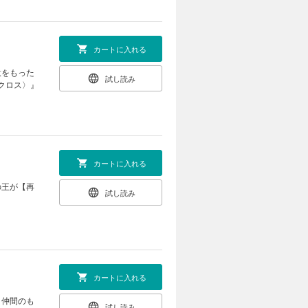
カートに入れる
意をもった
試し読み
クロス〉』
カートに入れる
の王が【再
試し読み
カートに入れる
、仲間のも
試し読み