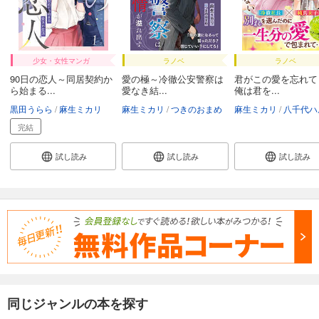
少女・女性マンガ
ラノベ
ラノベ
90日の恋人～同居契約か
愛の極～冷徹公安警察は
君がこの愛を忘れて
ら始まる...
愛なき結...
俺は君を...
黒田うらら
麻生ミカリ
麻生ミカリ
つきのおまめ
麻生ミカリ
八千代ハ
完結
試し読み
試し読み
試し読み
同じジャンルの本を探す