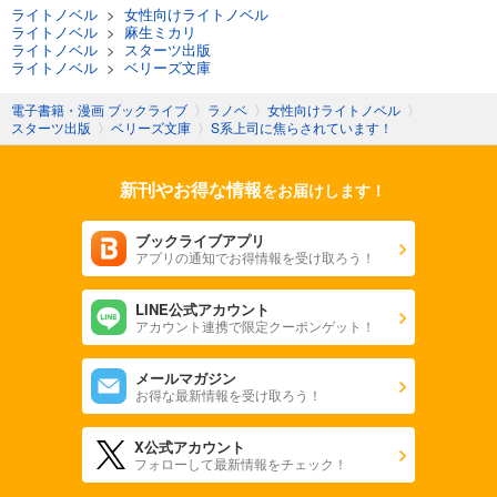
ライトノベル
>
女性向けライトノベル
ライトノベル
>
麻生ミカリ
ライトノベル
>
スターツ出版
ライトノベル
>
ベリーズ文庫
電子書籍・漫画 ブックライブ
〉
ラノベ
〉
女性向けライトノベル
〉
スターツ出版
〉
ベリーズ文庫
〉
S系上司に焦らされています！
新刊やお得な情報
をお届けします！
ブックライブアプリ
アプリの通知でお得情報を受け取ろう！
LINE公式アカウント
アカウント連携で限定クーポンゲット！
メールマガジン
お得な最新情報を受け取ろう！
X公式アカウント
フォローして最新情報をチェック！