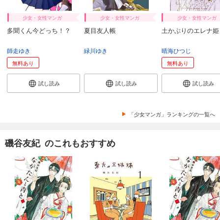
少女・女性マンガ
少女・女性マンガ
少女・女性マンガ
多聞くん今どっち！？
夏目友人帳
土かぶりのエレナ姫
師走ゆき
緑川ゆき
晴海ひつじ
無料あり
無料あり
試し読み
試し読み
試し読み
「少女マンガ」ランキングの一覧へ
磯谷友紀 のこれもおすすめ