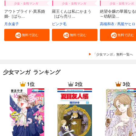
少女・女性マンガ
少女・女性マンガ
少女・女性マンガ
アウトブライド-異系婚
羅王くんは私にかまう
絶望令嬢の華麗なる
姻-［ばら...
［ばら売り...
～幼馴染...
月永遠子
ピンク毛
高槻和衣
馬籠ヤヒロ
無料で読む
無料で読む
無料で読む
「少女マンガ」無料一覧へ
少女マンガ ランキング
1位
2位
3位