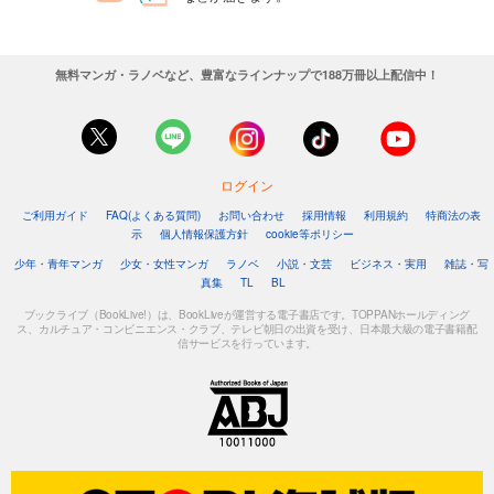
無料マンガ・ラノベなど、豊富なラインナップで188万冊以上配信中！
ログイン
ご利用ガイド
FAQ(よくある質問)
お問い合わせ
採用情報
利用規約
特商法の表
示
個人情報保護方針
cookie等ポリシー
少年・青年マンガ
少女・女性マンガ
ラノベ
小説・文芸
ビジネス・実用
雑誌・写
真集
TL
BL
ブックライブ（BookLive!）は、BookLiveが運営する電子書店です。TOPPANホールディング
ス、カルチュア・コンビニエンス・クラブ、テレビ朝日の出資を受け、日本最大級の電子書籍配
信サービスを行っています。