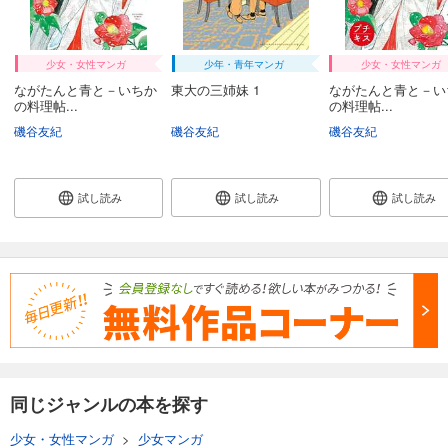
少女・女性マンガ
少年・青年マンガ
少女・女性マンガ
ながたんと青と－いちか
東大の三姉妹 1
ながたんと青と－い
の料理帖...
の料理帖...
磯谷友紀
磯谷友紀
磯谷友紀
試し読み
試し読み
試し読み
同じジャンルの本を探す
少女・女性マンガ
>
少女マンガ