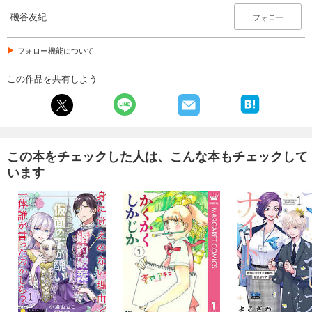
磯谷友紀
フォロー
フォロー機能について
この作品を共有しよう
この本をチェックした人は、こんな本もチェックして
います