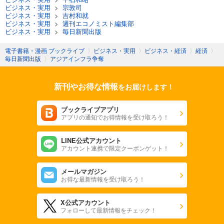
ビジネス・実用
>
宗敦司
ビジネス・実用
>
吉村和就
ビジネス・実用
>
週刊エコノミスト編集部
ビジネス・実用
>
毎日新聞出版
電子書籍・漫画 ブックライブ
〉
ビジネス・実用
〉
ビジネス・経済
〉
経済
〉
毎日新聞出版
〉
アジアインフラ争奪
新刊やお得な情報
をお届けします！
ブックライブアプリ
アプリの通知でお得情報を受け取ろう！
LINE公式アカウント
アカウント連携で限定クーポンゲット！
メールマガジン
お得な最新情報を受け取ろう！
X公式アカウント
フォローして最新情報をチェック！