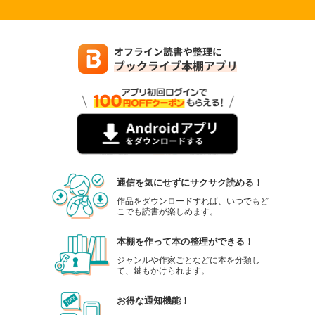
通信を気にせずにサクサク読める！
作品をダウンロードすれば、いつでもど
こでも読書が楽しめます。
本棚を作って本の整理ができる！
ジャンルや作家ごとなどに本を分類し
て、鍵もかけられます。
お得な通知機能！