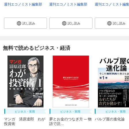
週刊エコノミスト編集部
週刊エコノミスト編集部
週刊エコノミスト編
試し読み
試し読み
試し読み
無料で読めるビジネス・経済
ビジネス・実用
ビジネス・実用
ビジネス・実用
マンガ 清原達郎 わが
夢とお金のつなぎ方 ─ 物
バルブ屋の進化論
投資術
語で読...