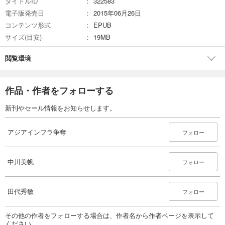
タイトルID
322583
電子版発売日
2015年06月26日
コンテンツ形式
EPUB
サイズ(目安)
19MB
閲覧環境
作品・作者をフォローする
新刊やセール情報をお知らせします。
アジアインフラ争奪
フォロー
中川美帆
フォロー
田代秀敏
フォロー
その他の作者をフォローする場合は、作者名から作者ページを表示して
ください