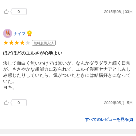
2015年08月03日
0
ナイフ
無料版購入済
ほどほどのユルさが心地よい
決して面白く無いわけでは無いが、なんかダラダラと続く日常
が、ささやかな超能力に彩られて、ユルイ漫画ヤナアとしみじ
み感じたりしていたら、気がついたときには結構好きになって
いた。
ヨキ。
2022年05月15日
0
すべてのレビューを見る(
2
)