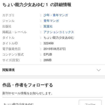
ちょい能力少女あゆむ 1 の詳細情報
カテゴリ
少年・青年マンガ
ジャンル
青年マンガ
出版社
双葉社
掲載誌・レーベル
アクションコミックス
タイトル
ちょい能力少女あゆむ
タイトルID
322499
電子版発売日
2015年06月27日
コンテンツ形式
EPUB
サイズ(目安)
28MB
閲覧環境
作品・作者をフォローする
新刊やセール情報をお知らせします。
ちょい能力少女あゆむ
フォロー