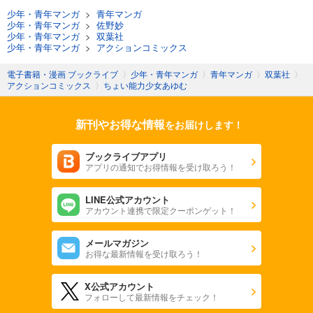
少年・青年マンガ
>
青年マンガ
少年・青年マンガ
>
佐野妙
少年・青年マンガ
>
双葉社
少年・青年マンガ
>
アクションコミックス
電子書籍・漫画 ブックライブ
〉
少年・青年マンガ
〉
青年マンガ
〉
双葉社
〉
アクションコミックス
〉
ちょい能力少女あゆむ
新刊やお得な情報
をお届けします！
ブックライブアプリ
アプリの通知でお得情報を受け取ろう！
LINE公式アカウント
アカウント連携で限定クーポンゲット！
メールマガジン
お得な最新情報を受け取ろう！
X公式アカウント
フォローして最新情報をチェック！