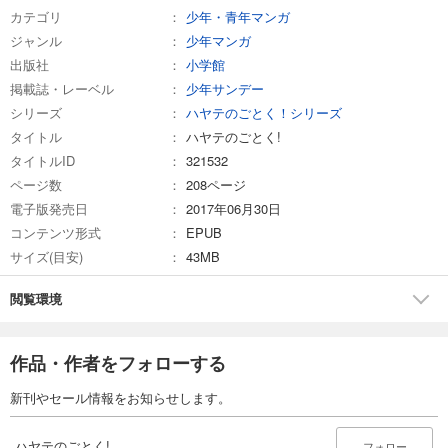
カテゴリ
少年・青年マンガ
ジャンル
少年マンガ
出版社
小学館
掲載誌・レーベル
少年サンデー
シリーズ
ハヤテのごとく！シリーズ
タイトル
ハヤテのごとく!
タイトルID
321532
ページ数
208ページ
電子版発売日
2017年06月30日
コンテンツ形式
EPUB
サイズ(目安)
43MB
閲覧環境
作品・作者をフォローする
新刊やセール情報をお知らせします。
ハヤテのごとく!
フォロー