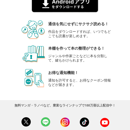
通信を気にせずにサクサク読める！
作品をダウンロードすれば、いつでもど
こでも読書が楽しめます。
本棚を作って本の整理ができる！
ジャンルや作家ごとなどに本を分類し
て、鍵もかけられます。
お得な通知機能！
通知を許可すると、お得なクーポン情報
などが届きます。
無料マンガ・ラノベなど、豊富なラインナップで188万冊以上配信中！