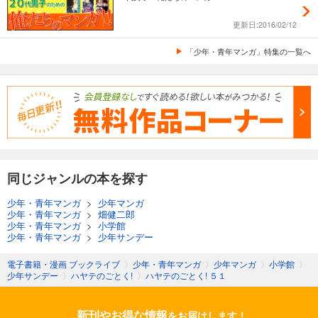
更新日:2016/02/12
「少年・青年マンガ」特集の一覧へ
同じジャンルの本を探す
少年・青年マンガ
>
少年マンガ
少年・青年マンガ
>
畑健二郎
少年・青年マンガ
>
小学館
少年・青年マンガ
>
少年サンデー
電子書籍・漫画 ブックライブ
〉
少年・青年マンガ
〉
少年マンガ
〉
小学館
〉
少年サンデー
〉
ハヤテのごとく!
〉
ハヤテのごとく! ５１
新刊やお得な情報
をお届けします！