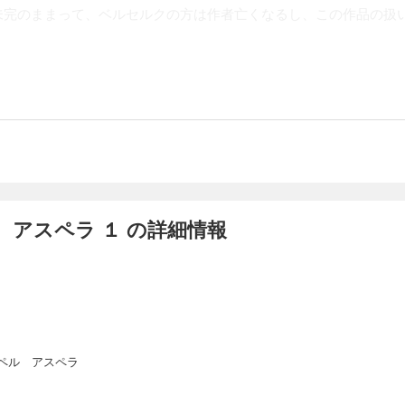
未完のままって、ベルセルクの方は作者亡くなるし、この作品の扱
アスペラ １ の詳細情報
ペル アスペラ