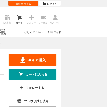
無料会員登録
ログイン
歴
My本棚
カート
フォロー
クーポン
Myページ
雑誌
はじめての方へ
ご利用ガイド
写真集
今すぐ購入
カートに入れる
フォローする
ブラウザ試し読み