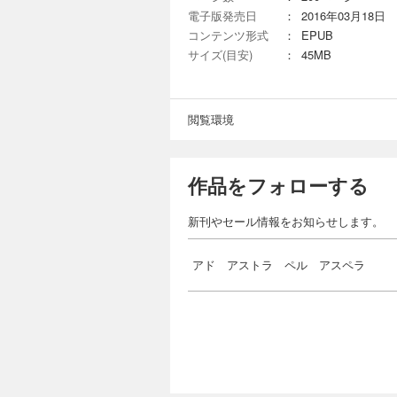
電子版発売日
：
2016年03月18日
コンテンツ形式
：
EPUB
サイズ(目安)
：
45MB
閲覧環境
作品をフォローする
新刊やセール情報をお知らせします。
アド アストラ ペル アスペラ