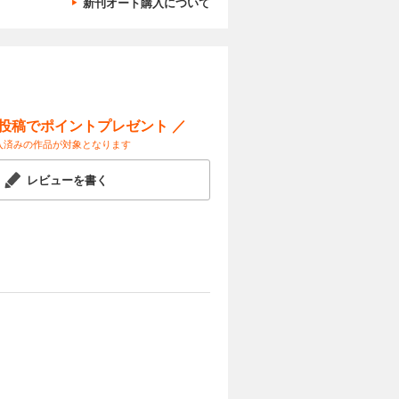
新刊オート購入について
ー投稿でポイントプレゼント ／
入済みの作品が対象となります
レビューを書く