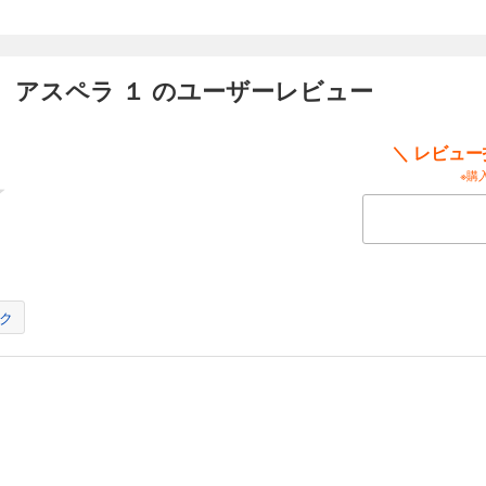
 アスペラ １ のユーザーレビュー
＼ レビュ
※購
ク