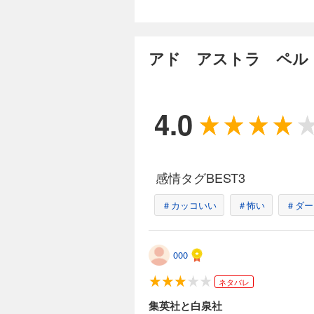
アド アストラ ペル
4.0
感情タグBEST3
＃カッコいい
＃怖い
＃ダー
000
ネタバレ
集英社と白泉社