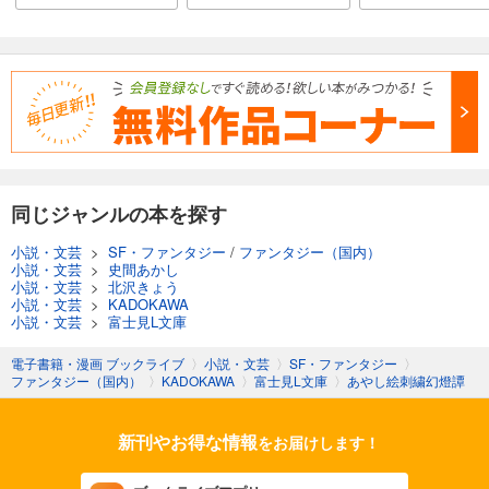
同じジャンルの本を探す
小説・文芸
>
SF・ファンタジー
/
ファンタジー（国内）
小説・文芸
>
史間あかし
小説・文芸
>
北沢きょう
小説・文芸
>
KADOKAWA
小説・文芸
>
富士見L文庫
電子書籍・漫画 ブックライブ
〉
小説・文芸
〉
SF・ファンタジー
〉
ファンタジー（国内）
〉
KADOKAWA
〉
富士見L文庫
〉
あやし絵刺繍幻燈譚
新刊やお得な情報
をお届けします！