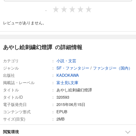
-
レビューがありません。
あやし絵刺繍幻燈譚 の詳細情報
カテゴリ
小説・文芸
ジャンル
SF・ファンタジー
/
ファンタジー（国内）
出版社
KADOKAWA
掲載誌・レーベル
富士見L文庫
タイトル
あやし絵刺繍幻燈譚
タイトルID
320593
電子版発売日
2015年06月15日
コンテンツ形式
EPUB
サイズ(目安)
2MB
閲覧環境