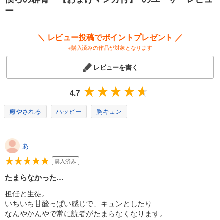
ー
＼ レビュー投稿でポイントプレゼント ／
※購入済みの作品が対象となります
レビューを書く
4.7
癒やされる
ハッピー
胸キュン
あ
購入済み
たまらなかった…
担任と生徒。
いちいち甘酸っぱい感じで、キュンとしたり
なんやかんやで常に読者がたまらなくなります。