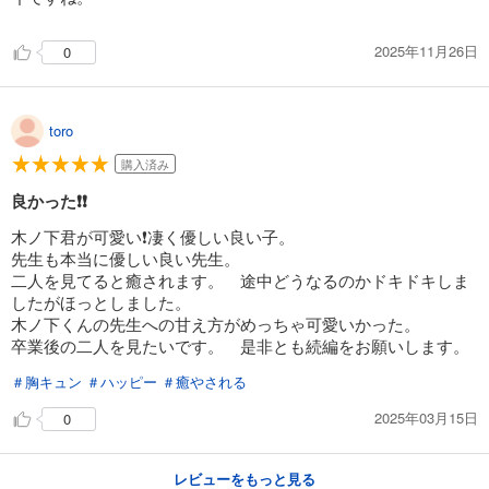
2025年11月26日
0
toro
購入済み
良かった❗❗
木ノ下君が可愛い❗凄く優しい良い子。
先生も本当に優しい良い先生。
二人を見てると癒されます。 途中どうなるのかドキドキしま
したがほっとしました。
木ノ下くんの先生への甘え方がめっちゃ可愛いかった。
卒業後の二人を見たいです。 是非とも続編をお願いします。
＃胸キュン
＃ハッピー
＃癒やされる
2025年03月15日
0
レビューをもっと見る