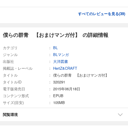
すべてのレビューを見る(
39
)
僕らの群青 【おまけマンガ付】 の詳細情報
カテゴリ
BL
ジャンル
BLマンガ
出版社
大洋図書
掲載誌・レーベル
HertZ&CRAFT
タイトル
僕らの群青 【おまけマンガ付】
タイトルID
320291
電子版発売日
2015年06月18日
コンテンツ形式
EPUB
サイズ(目安)
105MB
閲覧環境