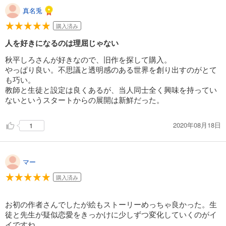
真名兎
購入済み
人を好きになるのは理屈じゃない
秋平しろさんが好きなので、旧作を探して購入。
やっぱり良い。不思議と透明感のある世界を創り出すのがとて
も巧い。
教師と生徒と設定は良くあるが、当人同士全く興味を持ってい
ないというスタートからの展開は新鮮だった。
2020年08月18日
1
マー
購入済み
お初の作者さんでしたが絵もストーリーめっちゃ良かった。生
徒と先生が疑似恋愛をきっかけに少しずつ変化していくのがイ
イですね。