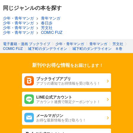
同じジャンルの本を探す
少年・青年マンガ
>
青年マンガ
少年・青年マンガ
>
春日歩
少年・青年マンガ
>
芳文社
少年・青年マンガ
>
COMIC FUZ
電子書籍・漫画 ブックライブ
〉
少年・青年マンガ
〉
青年マンガ
〉
芳文社
〉
COMIC FUZ
〉
城下町のダンデライオン
〉
城下町のダンデライオン ８巻
新刊やお得な情報
をお届けします！
ブックライブアプリ
アプリの通知でお得情報を受け取ろう！
LINE公式アカウント
アカウント連携で限定クーポンゲット！
メールマガジン
お得な最新情報を受け取ろう！