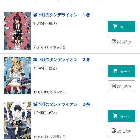
城下町のダンデライオン １巻
1,045
円 (税込)
カート
試し読み
あらすじを表示する
城下町のダンデライオン ２巻
1,045
円 (税込)
カート
試し読み
あらすじを表示する
城下町のダンデライオン ３巻
1,045
円 (税込)
カート
試し読み
あらすじを表示する