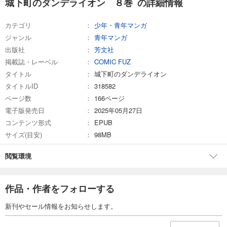
城下町のダンデライオン ８巻 の詳細情報
カテゴリ
少年・青年マンガ
ジャンル
青年マンガ
出版社
芳文社
掲載誌・レーベル
COMIC FUZ
タイトル
城下町のダンデライオン
タイトルID
318582
ページ数
166ページ
電子版発売日
2025年05月27日
コンテンツ形式
EPUB
サイズ(目安)
98MB
閲覧環境
作品・作者をフォローする
新刊やセール情報をお知らせします。