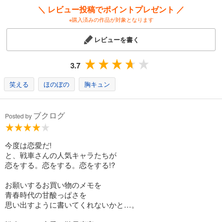
＼ レビュー投稿でポイントプレゼント ／
※購入済みの作品が対象となります
レビューを書く
3.7
笑える
ほのぼの
胸キュン
ブクログ
Posted by
今度は恋愛だ!
と、戦車さんの人気キャラたちが
恋をする。恋をする。恋をする!?
お願いするお買い物のメモを
青春時代の甘酸っぱさを
思い出すように書いてくれないかと…。