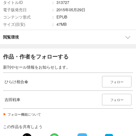
タイトルID
313727
電子版発売日
2015年05月29日
コンテンツ形式
EPUB
サイズ(目安)
47MB
閲覧環境
作品・作者をフォローする
新刊やセール情報をお知らせします。
ひらけ相合傘
フォロー
吉田戦車
フォロー
フォロー機能について
この作品を共有しよう