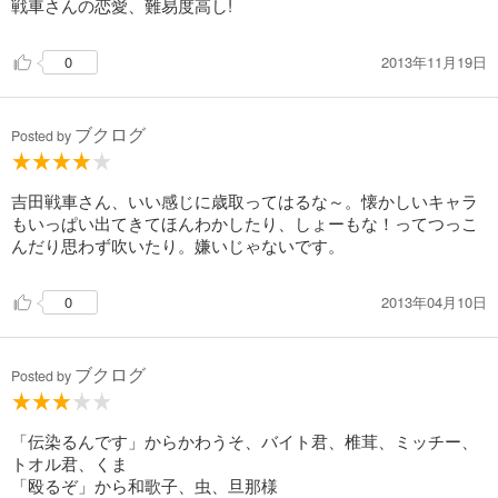
戦車さんの恋愛、難易度高し!
2013年11月19日
0
ブクログ
Posted by
吉田戦車さん、いい感じに歳取ってはるな～。懐かしいキャラ
もいっぱい出てきてほんわかしたり、しょーもな！ってつっこ
んだり思わず吹いたり。嫌いじゃないです。
2013年04月10日
0
ブクログ
Posted by
「伝染るんです」からかわうそ、バイト君、椎茸、ミッチー、
トオル君、くま
「殴るぞ」から和歌子、虫、旦那様