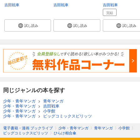
吉田戦車
吉田戦車
吉田戦車
完結
試し読み
試し読み
試し読み
同じジャンルの本を探す
少年・青年マンガ
>
青年マンガ
少年・青年マンガ
>
吉田戦車
少年・青年マンガ
>
小学館
少年・青年マンガ
>
ビッグコミックスピリッツ
電子書籍・漫画 ブックライブ
〉
少年・青年マンガ
〉
青年マンガ
〉
小学館
〉
ビッグコミックスピリッツ
〉
ひらけ相合傘