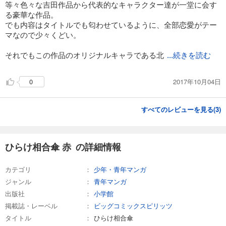
等々色々な吉田作品から代表的なキャラクター達が一堂に会す
る豪華な作品。
でも内容はタイトルでも匂わせているように、全部恋愛がテー
マなので少々くどい。
それでもこの作品のオリジナルキャラである北
...続きを読む
2017年10月04日
0
すべてのレビューを見る(
3
)
ひらけ相合傘 赤 の詳細情報
カテゴリ
少年・青年マンガ
ジャンル
青年マンガ
出版社
小学館
掲載誌・レーベル
ビッグコミックスピリッツ
タイトル
ひらけ相合傘