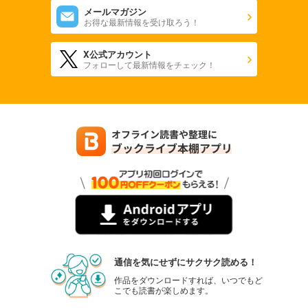
メールマガジン
お得な最新情報を受け取ろう！
X公式アカウント
フォローして最新情報をチェック！
通信を気にせずにサクサク読める！
作品をダウンロードすれば、いつでもど
こでも読書が楽しめます。