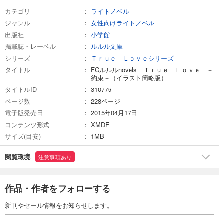
カテゴリ
ライトノベル
ジャンル
女性向けライトノベル
出版社
小学館
掲載誌・レーベル
ルルル文庫
シリーズ
Ｔｒｕｅ Ｌｏｖｅシリーズ
タイトル
FCルルルnovels Ｔｒｕｅ Ｌｏｖｅ －
約束－（イラスト簡略版）
タイトルID
310776
ページ数
228ページ
電子版発売日
2015年04月17日
コンテンツ形式
XMDF
サイズ(目安)
1MB
閲覧環境
注意事項あり
作品・作者をフォローする
新刊やセール情報をお知らせします。