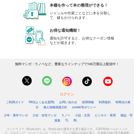
本棚を作って本の整理ができる！
ジャンルや作家ごとなどに本を分類し
て、鍵もかけられます。
お得な通知機能！
通知を許可すると、お得なクーポン情報
などが届きます。
無料マンガ・ラノベなど、豊富なラインナップで188万冊以上配信中！
ログイン
ご利用ガイド
FAQ(よくある質問)
お問い合わせ
採用情報
利用規約
特商法の表
示
個人情報保護方針
cookie等ポリシー
少年・青年マンガ
少女・女性マンガ
ラノベ
小説・文芸
ビジネス・実用
雑誌・写
真集
TL
BL
ブックライブ（BookLive!）は、BookLiveが運営する電子書店です。TOPPANホールディング
ス、カルチュア・コンビニエンス・クラブ、テレビ朝日の出資を受け、日本最大級の電子書籍配