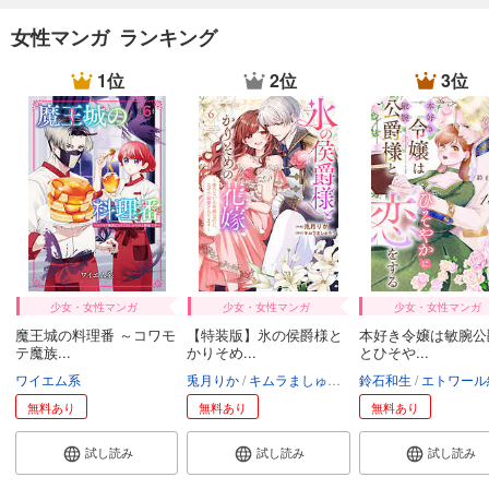
女性マンガ ランキング
1位
2位
3位
少女・女性マンガ
少女・女性マンガ
少女・女性マンガ
魔王城の料理番 ～コワモ
【特装版】氷の侯爵様と
本好き令嬢は敏腕公
テ魔族...
かりそめ...
とひそや...
ワイエム系
兎月りか
キムラましゅろう
鈴石和生
エトワール編集部
エトワール編
無料あり
無料あり
無料あり
試し読み
試し読み
試し読み