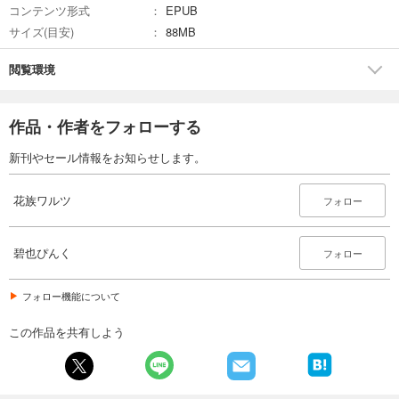
コンテンツ形式
EPUB
サイズ(目安)
88MB
閲覧環境
作品・作者をフォローする
新刊やセール情報をお知らせします。
花族ワルツ
フォロー
碧也ぴんく
フォロー
フォロー機能について
この作品を共有しよう