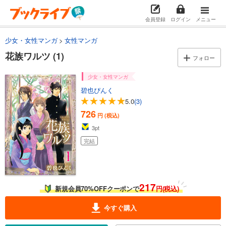
会員登録
ログイン
メニュー
少女・女性マンガ
女性マンガ
花族ワルツ (1)
フォロー
少女・女性マンガ
碧也ぴんく
5.0
(3)
726
円 (税込)
3
pt
完結
217
新規会員70%OFFクーポンで
円(税込)
今すぐ購入