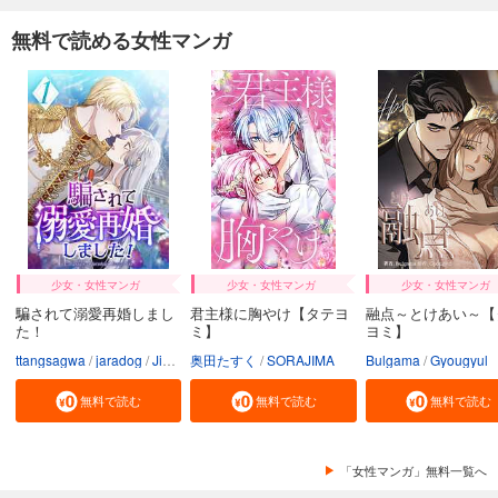
無料で読める女性マンガ
少女・女性マンガ
少女・女性マンガ
少女・女性マンガ
騙されて溺愛再婚しまし
君主様に胸やけ【タテヨ
融点～とけあい～【
た！
ミ】
ヨミ】
ttangsagwa
jaradog
Jimmy sin
奥田たすく
SORAJIMA
Bulgama
Gyougyul
無料で読む
無料で読む
無料で読む
「女性マンガ」無料一覧へ