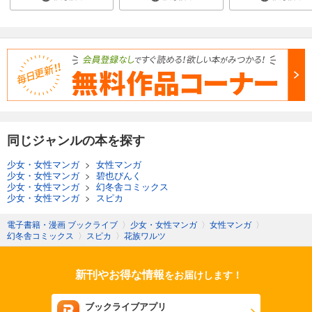
同じジャンルの本を探す
少女・女性マンガ
>
女性マンガ
少女・女性マンガ
>
碧也ぴんく
少女・女性マンガ
>
幻冬舎コミックス
少女・女性マンガ
>
スピカ
電子書籍・漫画 ブックライブ
〉
少女・女性マンガ
〉
女性マンガ
〉
幻冬舎コミックス
〉
スピカ
〉
花族ワルツ
新刊やお得な情報
をお届けします！
ブックライブアプリ