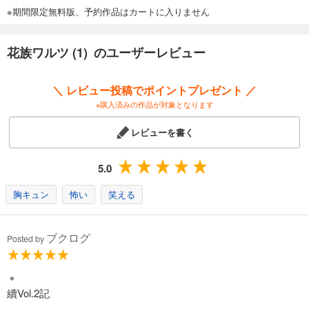
※期間限定無料版、予約作品はカートに入りません
花族ワルツ (1) のユーザーレビュー
＼ レビュー投稿でポイントプレゼント ／
※購入済みの作品が対象となります
レビューを書く
5.0
胸キュン
怖い
笑える
ブクログ
Posted by
＊
續Vol.2記