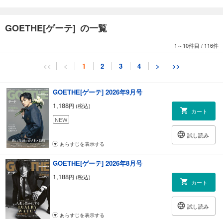
GOETHE[ゲーテ] の一覧
1～10件目
/
116件
<<
<
1
2
3
4
>
>>
GOETHE[ゲーテ] 2026年9月号
1,188
円 (税込)
カート
NEW
試し読み
あらすじを表示する
GOETHE[ゲーテ] 2026年8月号
1,188
円 (税込)
カート
試し読み
あらすじを表示する