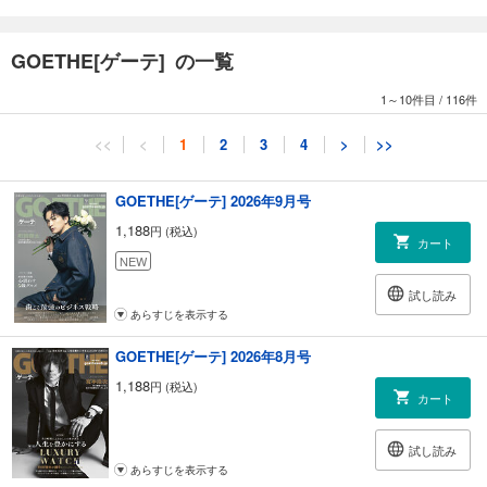
GOETHE[ゲーテ] の一覧
1～10件目
/
116件
<<
<
1
2
3
4
>
>>
GOETHE[ゲーテ] 2026年9月号
1,188
円 (税込)
カート
NEW
試し読み
あらすじを表示する
GOETHE[ゲーテ] 2026年8月号
1,188
円 (税込)
カート
試し読み
あらすじを表示する