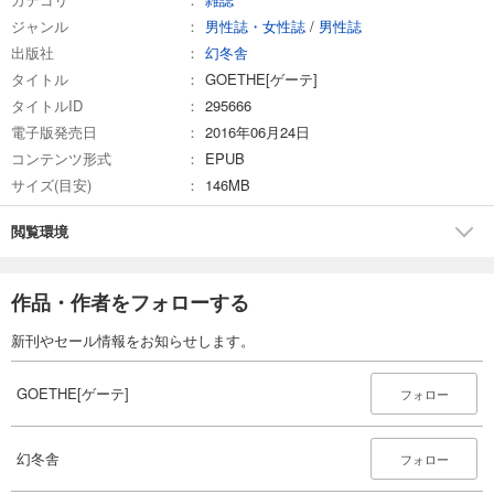
ジャンル
男性誌・女性誌
/
男性誌
試し読み
出版社
幻冬舎
あらすじを表示する
タイトル
GOETHE[ゲーテ]
GOETHE[ゲーテ] 2025年6月号
タイトルID
295666
1,188
円 (税込)
電子版発売日
2016年06月24日
カート
コンテンツ形式
EPUB
サイズ(目安)
146MB
試し読み
あらすじを表示する
閲覧環境
GOETHE[ゲーテ] 2025年5月号
1,188
円 (税込)
作品・作者をフォローする
カート
新刊やセール情報をお知らせします。
試し読み
あらすじを表示する
GOETHE[ゲーテ]
フォロー
GOETHE[ゲーテ] 2025年4月号
999
円 (税込)
幻冬舎
カート
フォロー