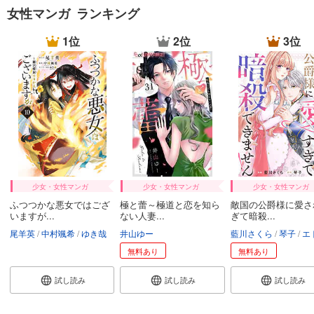
女性マンガ ランキング
1位
2位
3位
少女・女性マンガ
少女・女性マンガ
少女・女性マンガ
ふつつかな悪女ではござ
極と蕾～極道と恋を知ら
敵国の公爵様に愛さ
いますが...
ない人妻...
ぎて暗殺...
尾羊英
中村颯希
ゆき哉
井山ゆー
藍川さくら
琴子
エトワール
無料あり
無料あり
試し読み
試し読み
試し読み