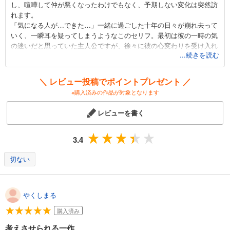
し、喧嘩して仲が悪くなったわけでもなく、予期しない変化は突然訪
れます。
「気になる人が…できた…」一緒に過ごした十年の日々が崩れ去って
いく、一瞬耳を疑ってしまうようなこのセリフ。最初は彼の一時の気
の迷いだと思っていた主人公ですが、徐々に彼の心変わりを受け入れ
...続きを読む
ざるを得なくなっていきます。それから別離することを選択する二人
なのですが、主人公が一人になってしまった寂しさを感じつつ、そこ
から前向きに頑張っていこうとする姿には心を打たれました。
＼ レビュー投稿でポイントプレゼント ／
大好きだった恋人との別れを経験した人なら誰しも共感できる作品な
※購入済みの作品が対象となります
ので、今幸せな人もそうではない人も是非読んでみてください！
レビューを書く
3.4
切ない
やくしまる
購入済み
考えさせられる一作