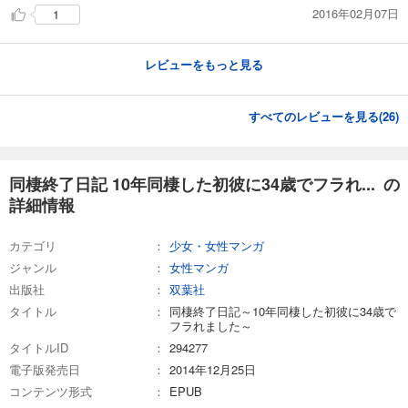
2016年02月07日
1
レビューをもっと見る
すべてのレビューを見る(
26
)
同棲終了日記 10年同棲した初彼に34歳でフラれ... の
詳細情報
カテゴリ
少女・女性マンガ
ジャンル
女性マンガ
出版社
双葉社
タイトル
同棲終了日記～10年同棲した初彼に34歳で
フラれました～
タイトルID
294277
電子版発売日
2014年12月25日
コンテンツ形式
EPUB