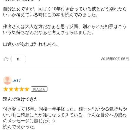
自分は女ですが、同じく10年付き合っている彼とどう別れたら
いいか考えている時にこの本を読んでみました。
作者さんは大人な方だなぁと思う反面、別れられた相手はこう
いう気持ちなんだなぁと考えさせられました。
出逢いがあれぱ別れもある。
2015年09月06日
8
みけ
購入済み
読んで泣けてきた
付き合って15年。同棲一年半経った。相手を思いやる気持ちや
いつもこ綺麗にとか雑になってきている。そんな自分への戒め
のメッセージに感じた(;_;)
読んで良かった。