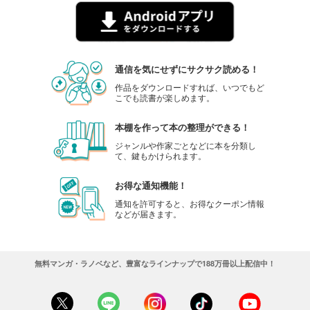
通信を気にせずにサクサク読める！
作品をダウンロードすれば、いつでもど
こでも読書が楽しめます。
本棚を作って本の整理ができる！
ジャンルや作家ごとなどに本を分類し
て、鍵もかけられます。
お得な通知機能！
通知を許可すると、お得なクーポン情報
などが届きます。
無料マンガ・ラノベなど、豊富なラインナップで188万冊以上配信中！