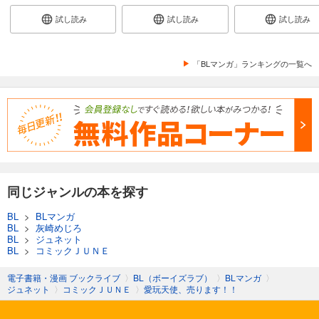
試し読み
試し読み
試し読み
「BLマンガ」ランキングの一覧へ
同じジャンルの本を探す
BL
>
BLマンガ
BL
>
灰崎めじろ
BL
>
ジュネット
BL
>
コミックＪＵＮＥ
電子書籍・漫画 ブックライブ
〉
BL（ボーイズラブ）
〉
BLマンガ
〉
ジュネット
〉
コミックＪＵＮＥ
〉
愛玩天使、売ります！！