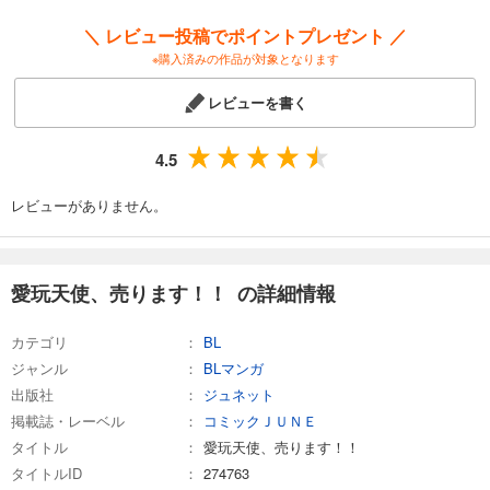
＼ レビュー投稿でポイントプレゼント ／
※購入済みの作品が対象となります
レビューを書く
4.5
レビューがありません。
愛玩天使、売ります！！ の詳細情報
カテゴリ
BL
ジャンル
BLマンガ
出版社
ジュネット
掲載誌・レーベル
コミックＪＵＮＥ
タイトル
愛玩天使、売ります！！
タイトルID
274763