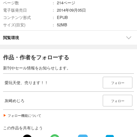
ページ数
214ページ
電子版発売日
2014年09月05日
コンテンツ形式
EPUB
サイズ(目安)
52MB
閲覧環境
作品・作者をフォローする
新刊やセール情報をお知らせします。
愛玩天使、売ります！！
フォロー
灰崎めじろ
フォロー
フォロー機能について
この作品を共有しよう