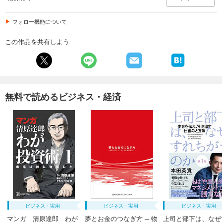
フォロー機能について
この作品を共有しよう
無料で読めるビジネス・経済
ビジネス・実用
ビジネス・実用
ビジネス・実用
マンガ 清原達郎 わが
夢とお金のつなぎ方 ─ 物
上司と部下は、なぜ