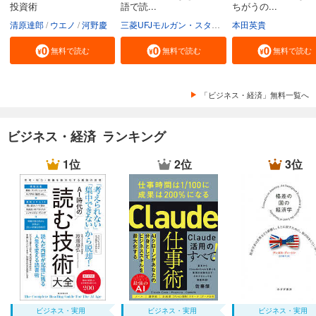
投資術
語で読...
ちがうの...
清原達郎
ウエノ
河野慶
三菱UFJモルガン・スタンレー証券株式会社
本田英貴
無料で読む
無料で読む
無料で読む
「ビジネス・経済」無料一覧へ
ビジネス・経済 ランキング
1位
2位
3位
ビジネス・実用
ビジネス・実用
ビジネス・実用