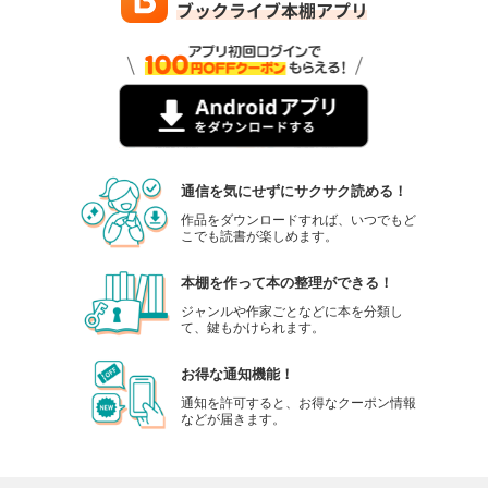
通信を気にせずにサクサク読める！
作品をダウンロードすれば、いつでもど
こでも読書が楽しめます。
本棚を作って本の整理ができる！
ジャンルや作家ごとなどに本を分類し
て、鍵もかけられます。
お得な通知機能！
通知を許可すると、お得なクーポン情報
などが届きます。