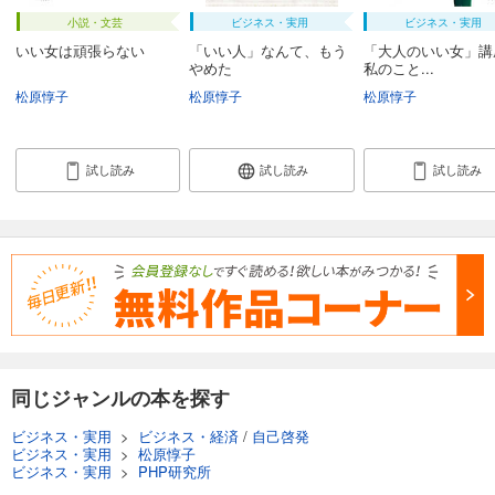
小説・文芸
ビジネス・実用
ビジネス・実用
いい女は頑張らない
「いい人」なんて、もう
「大人のいい女」
やめた
私のこと...
松原惇子
松原惇子
松原惇子
試し読み
試し読み
試し読み
同じジャンルの本を探す
ビジネス・実用
>
ビジネス・経済
/
自己啓発
ビジネス・実用
>
松原惇子
ビジネス・実用
>
PHP研究所