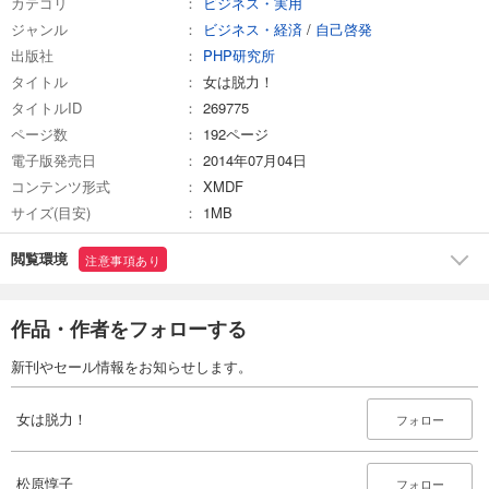
カテゴリ
ビジネス・実用
ジャンル
ビジネス・経済
/
自己啓発
出版社
PHP研究所
タイトル
女は脱力！
タイトルID
269775
ページ数
192ページ
電子版発売日
2014年07月04日
コンテンツ形式
XMDF
サイズ(目安)
1MB
閲覧環境
注意事項あり
作品・作者をフォローする
新刊やセール情報をお知らせします。
女は脱力！
フォロー
松原惇子
フォロー