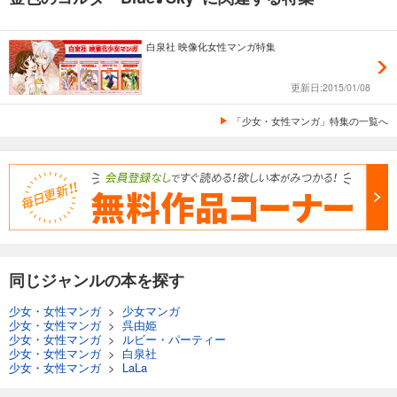
白泉社 映像化女性マンガ特集
更新日:2015/01/08
「少女・女性マンガ」特集の一覧へ
同じジャンルの本を探す
少女・女性マンガ
>
少女マンガ
少女・女性マンガ
>
呉由姫
少女・女性マンガ
>
ルビー・パーティー
少女・女性マンガ
>
白泉社
少女・女性マンガ
>
LaLa