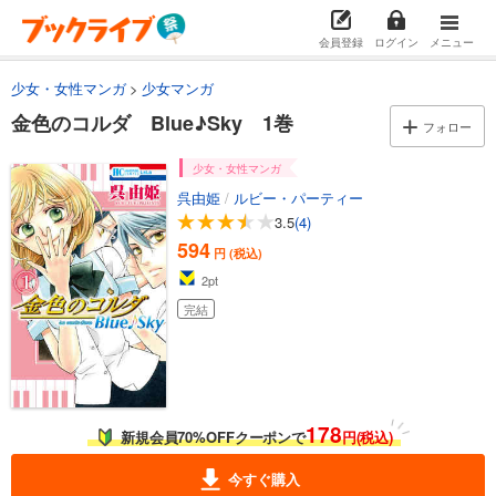
会員登録
ログイン
メニュー
少女・女性マンガ
少女マンガ
金色のコルダ Blue♪Sky 1巻
フォロー
少女・女性マンガ
呉由姫
/
ルビー・パーティー
3.5
(4)
594
円 (税込)
2
pt
完結
178
新規会員70%OFFクーポンで
円(税込)
今すぐ購入