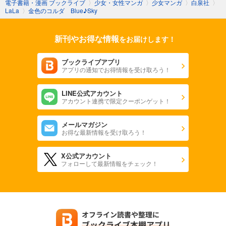
電子書籍・漫画 ブックライブ
〉
少女・女性マンガ
〉
少女マンガ
〉
白泉社
〉
LaLa
〉
金色のコルダ Blue♪Sky
新刊やお得な情報
をお届けします！
ブックライブアプリ
アプリの通知でお得情報を受け取ろう！
LINE公式アカウント
アカウント連携で限定クーポンゲット！
メールマガジン
お得な最新情報を受け取ろう！
X公式アカウント
フォローして最新情報をチェック！