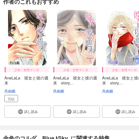
作者のこれもおすすめ
少女・女性マンガ
少女・女性マンガ
少女・女性マンガ
AneLaLa 彼女と彼の週
AneLaLa 彼女と彼の週
AneLaLa 彼女と
末
末 story...
末 story...
呉由姫
呉由姫
呉由姫
完結
試し読み
試し読み
試し読み
金色のコルダ Blue♪Sky に関連する特集