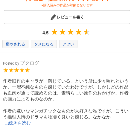
※購入済みの作品が対象となります
レビューを書く
4.5
癒やされる
タメになる
アツい
ブクログ
Posted by
作者旧作のキャラが「演じている」という所に少々照れという
か、一層不純なものを感じていたわけですが、しかしどの作品
も血肉が通って読めるのは、素晴らしい原作のおかげか、作者
の画力によるものなのか。
作者の嫌いなマンガチックなものが大好きな私ですが、こうい
う義理人情のドラマも物凄く良いと感じる。なかなか
...続きを読む