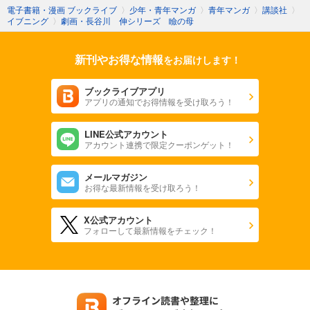
電子書籍・漫画 ブックライブ
〉
少年・青年マンガ
〉
青年マンガ
〉
講談社
〉
イブニング
〉
劇画・長谷川 伸シリーズ 瞼の母
新刊やお得な情報
をお届けします！
ブックライブアプリ
アプリの通知でお得情報を受け取ろう！
LINE公式アカウント
アカウント連携で限定クーポンゲット！
メールマガジン
お得な最新情報を受け取ろう！
X公式アカウント
フォローして最新情報をチェック！