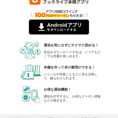
通信を気にせずにサクサク読める！
作品をダウンロードすれば、いつでもど
こでも読書が楽しめます。
本棚を作って本の整理ができる！
ジャンルや作家ごとなどに本を分類し
て、鍵もかけられます。
お得な通知機能！
通知を許可すると、お得なクーポン情報
などが届きます。