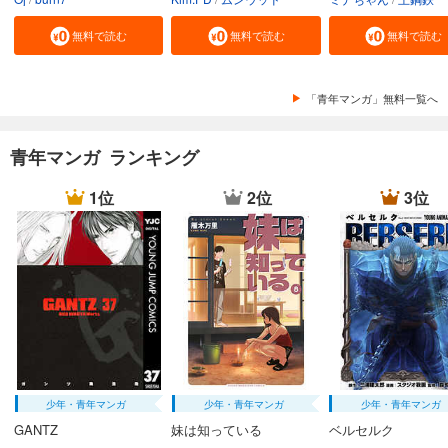
無料で読む
無料で読む
無料で読む
「青年マンガ」無料一覧へ
青年マンガ ランキング
1位
2位
3位
少年・青年マンガ
少年・青年マンガ
少年・青年マンガ
GANTZ
妹は知っている
ベルセルク