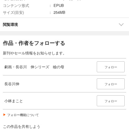
コンテンツ形式
EPUB
サイズ(目安)
254MB
閲覧環境
作品・作者をフォローする
新刊やセール情報をお知らせします。
劇画・長谷川 伸シリーズ 瞼の母
フォロー
長谷川伸
フォロー
小林まこと
フォロー
フォロー機能について
この作品を共有しよう