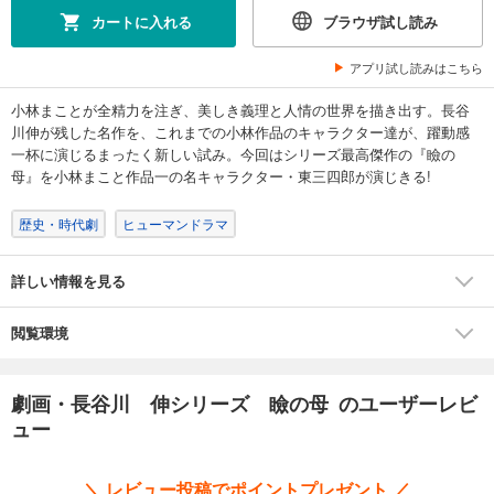
カートに入れる
ブラウザ試し読み
アプリ試し読みはこちら
小林まことが全精力を注ぎ、美しき義理と人情の世界を描き出す。長谷
川伸が残した名作を、これまでの小林作品のキャラクター達が、躍動感
一杯に演じるまったく新しい試み。今回はシリーズ最高傑作の『瞼の
母』を小林まこと作品一の名キャラクター・東三四郎が演じきる!
歴史・時代劇
ヒューマンドラマ
詳しい情報を見る
閲覧環境
劇画・長谷川 伸シリーズ 瞼の母 のユーザーレビ
ュー
＼ レビュー投稿でポイントプレゼント ／