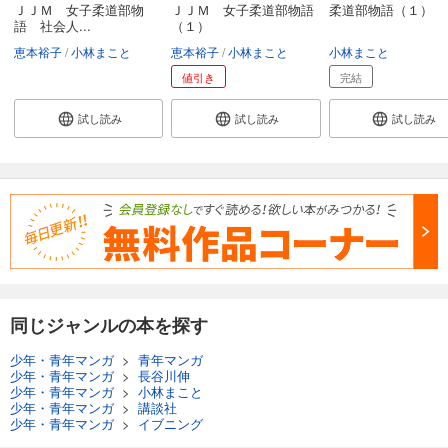
ＪＪＭ 女子柔道部物
ＪＪＭ 女子柔道部物語
柔道部物語（１）
語 社会人...
（１）
恵本裕子
小林まこと
恵本裕子
小林まこと
小林まこと
値引き
完結
試し読み
試し読み
試し読み
同じジャンルの本を探す
少年・青年マンガ
>
青年マンガ
少年・青年マンガ
>
長谷川伸
少年・青年マンガ
>
小林まこと
少年・青年マンガ
>
講談社
少年・青年マンガ
>
イブニング