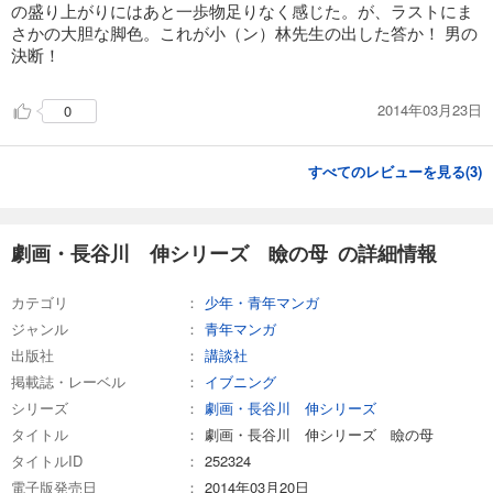
の盛り上がりにはあと一歩物足りなく感じた。が、ラストにま
さかの大胆な脚色。これが小（ン）林先生の出した答か！ 男の
決断！
2014年03月23日
0
すべてのレビューを見る(
3
)
劇画・長谷川 伸シリーズ 瞼の母 の詳細情報
カテゴリ
少年・青年マンガ
ジャンル
青年マンガ
出版社
講談社
掲載誌・レーベル
イブニング
シリーズ
劇画・長谷川 伸シリーズ
タイトル
劇画・長谷川 伸シリーズ 瞼の母
タイトルID
252324
電子版発売日
2014年03月20日