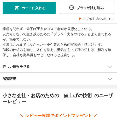
カートに入れる
ブラウザ試し読み
アプリ試し読みはこちら
業種を問わず、値下げ圧力やコスト削減が常態化している。
安売りしないで生き残るために「ブランド力をつけろ」とよく言われる
が、簡単ではない。
本書はこれまでになかった中小企業のための実践的「値上げ」本。
値段の仕組みを知り、条件を整え、勇気をもって踏み切れば、粗利を確
保し、会社も従業員も幸せになれると提言する。
詳しい情報を見る
閲覧環境
小さな会社・お店のための 値上げの技術 のユーザ
ーレビュー
＼ レビュー投稿でポイントプレゼント ／