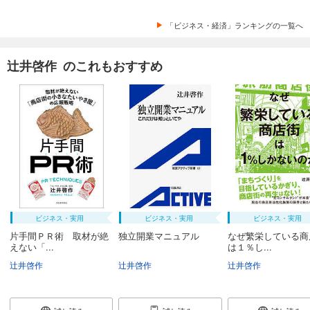
「ビジネス・経済」ランキングの一覧へ
辻井啓作 のこれもおすすめ
ビジネス・実用
ビジネス・実用
ビジネス・実用
片手間ＰＲ術 取材が絶
独立開業マニュアル
なぜ繁栄している商
えない「...
は１％し...
辻井啓作
辻井啓作
辻井啓作