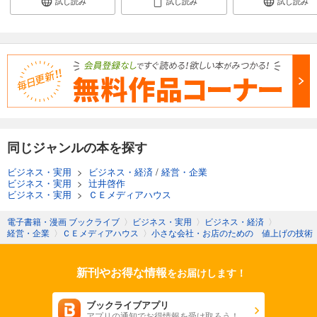
試し読み
試し読み
試し読み
同じジャンルの本を探す
ビジネス・実用
>
ビジネス・経済
/
経営・企業
ビジネス・実用
>
辻井啓作
ビジネス・実用
>
ＣＥメディアハウス
電子書籍・漫画 ブックライブ
〉
ビジネス・実用
〉
ビジネス・経済
〉
経営・企業
〉
ＣＥメディアハウス
〉
小さな会社・お店のための 値上げの技術
新刊やお得な情報
をお届けします！
ブックライブアプリ
アプリの通知でお得情報を受け取ろう！