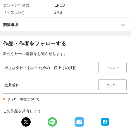
コンテンツ形式
EPUB
サイズ(目安)
2MB
閲覧環境
作品・作者をフォローする
新刊やセール情報をお知らせします。
小さな会社・お店のための 値上げの技術
フォロー
辻井啓作
フォロー
フォロー機能について
この作品を共有しよう