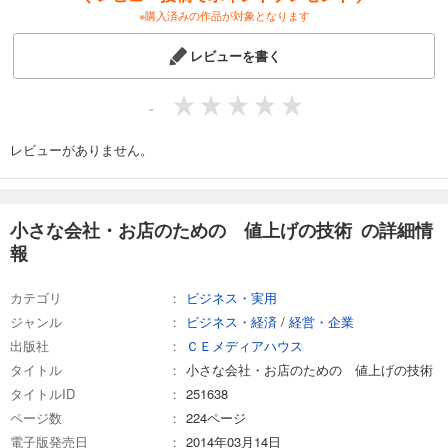
※購入済みの作品が対象となります
レビューを書く
-
レビューがありません。
小さな会社・お店のための 値上げの技術 の詳細情
報
カテゴリ
ビジネス・実用
ジャンル
ビジネス・経済
/
経営・企業
出版社
ＣＥメディアハウス
タイトル
小さな会社・お店のための 値上げの技術
タイトルID
251638
ページ数
224ページ
電子版発売日
2014年03月14日