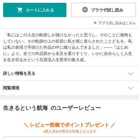
カートに入れる
ブラウザ試し読み
アプリ試し読みはこちら
「私にはこの人生の軌跡しか描けなかったと思うし、そのことに後悔も
していない。その軌跡の上の折節に私が感じ覚らされたことどもを、私
は私の表現で手掛けた作品の中に織り込んできました」――『はじめ
に』より。全ての作品群から名言を選りすぐり、いかに自分らしく人生
を生き切るかという石原流人生哲学の集大成。
詳しい情報を見る
閲覧環境
生きるという航海 のユーザーレビュー
＼ レビュー投稿でポイントプレゼント ／
※購入済みの作品が対象となります