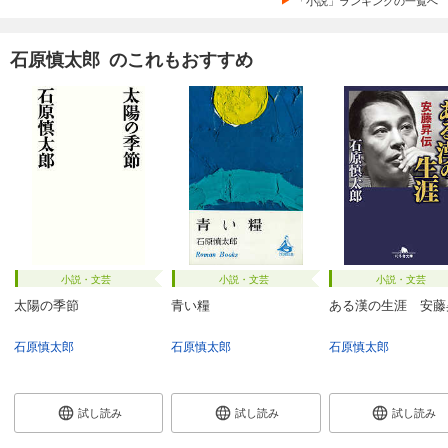
石原慎太郎 のこれもおすすめ
小説・文芸
小説・文芸
小説・文芸
太陽の季節
青い糧
ある漢の生涯 安藤
石原慎太郎
石原慎太郎
石原慎太郎
試し読み
試し読み
試し読み