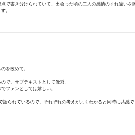
視点で書き分けられていて、出会った頃の二人の感情のすれ違いを
ます。
ものを改めて。
るので、サブテキストとして優秀。
のでファンとしては嬉しい。
点で語られているので、それぞれの考えがよくわかると同時に共感で