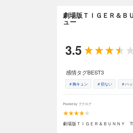
劇場版ＴＩＧＥＲ＆ＢＵ
ュー
3.5
感情タグBEST3
＃胸キュン
＃切ない
＃ハッ
Posted by
ブクログ
劇場版ＴＩＧＥＲ＆ＢＵＮＮＹ The