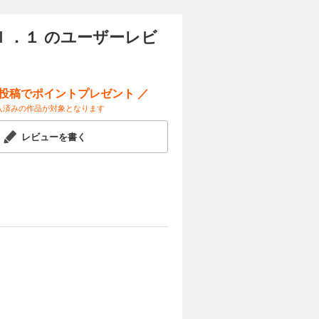
ｌ．１ のユーザーレビ
ー投稿でポイントプレゼント ／
入済みの作品が対象となります
レビューを書く