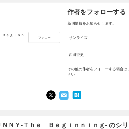
作者をフォローする
新刊情報をお知らせします。
 Ｂｅｇｉｎｎ
サンライズ
フォロー
西田征史
その他の作者をフォローする場合は
さい
ＮＮＹ-Ｔｈｅ Ｂｅｇｉｎｎｉｎｇ- のシ