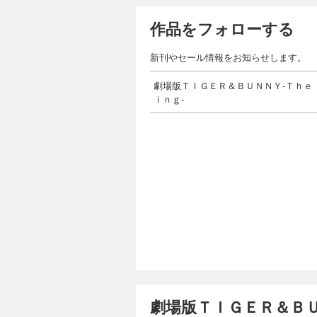
作品をフォローする
新刊やセール情報をお知らせします。
劇場版ＴＩＧＥＲ＆ＢＵＮＮＹ-Ｔｈｅ
ｉｎｇ-
劇場版ＴＩＧＥＲ＆ＢＵ