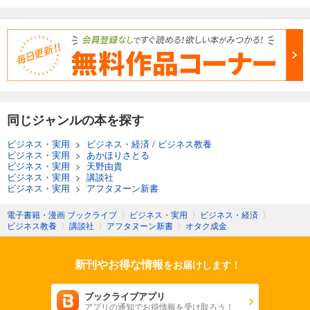
同じジャンルの本を探す
ビジネス・実用
>
ビジネス・経済
/
ビジネス教養
ビジネス・実用
>
あかほりさとる
ビジネス・実用
>
天野由貴
ビジネス・実用
>
講談社
ビジネス・実用
>
アフタヌーン新書
電子書籍・漫画 ブックライブ
〉
ビジネス・実用
〉
ビジネス・経済
〉
ビジネス教養
〉
講談社
〉
アフタヌーン新書
〉
オタク成金
新刊やお得な情報
をお届けします！
ブックライブアプリ
アプリの通知でお得情報を受け取ろう！