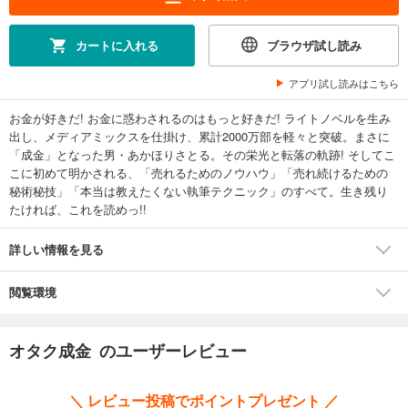
カートに入れる
ブラウザ試し読み
アプリ試し読みはこちら
お金が好きだ! お金に惑わされるのはもっと好きだ! ライトノベルを生み
出し、メディアミックスを仕掛け、累計2000万部を軽々と突破。まさに
「成金」となった男・あかほりさとる。その栄光と転落の軌跡! そしてこ
こに初めて明かされる、「売れるためのノウハウ」「売れ続けるための
秘術秘技」「本当は教えたくない執筆テクニック」のすべて。生き残り
たければ、これを読めっ!!
詳しい情報を見る
閲覧環境
オタク成金 のユーザーレビュー
＼ レビュー投稿でポイントプレゼント ／