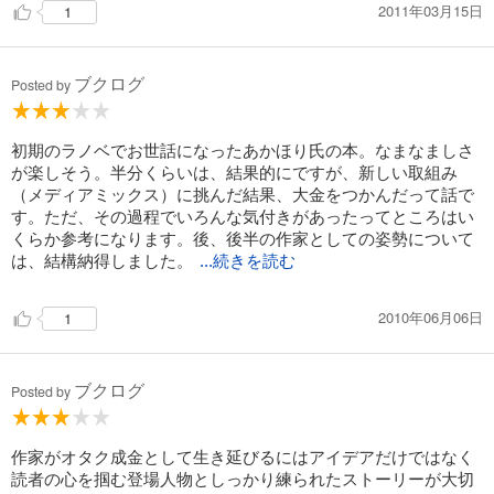
2011年03月15日
1
ブクログ
Posted by
初期のラノベでお世話になったあかほり氏の本。なまなましさ
が楽しそう。半分くらいは、結果的にですが、新しい取組み
（メディアミックス）に挑んだ結果、大金をつかんだって話で
す。ただ、その過程でいろんな気付きがあったってところはい
くらか参考になります。後、後半の作家としての姿勢について
は、結構納得しました。
...続きを読む
2010年06月06日
1
ブクログ
Posted by
作家がオタク成金として生き延びるにはアイデアだけではなく
読者の心を掴む登場人物としっかり練られたストーリーが大切