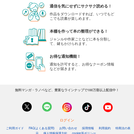
通信を気にせずにサクサク読める！
作品をダウンロードすれば、いつでもど
こでも読書が楽しめます。
本棚を作って本の整理ができる！
ジャンルや作家ごとなどに本を分類し
て、鍵もかけられます。
お得な通知機能！
通知を許可すると、お得なクーポン情報
などが届きます。
無料マンガ・ラノベなど、豊富なラインナップで188万冊以上配信中！
ログイン
ご利用ガイド
FAQ(よくある質問)
お問い合わせ
採用情報
利用規約
特商法の表
示
個人情報保護方針
cookie等ポリシー