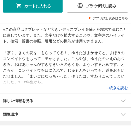
カートに入れる
ブラウザ試し読み
アプリ試し読みはこちら
※この商品はタブレットなど大きいディスプレイを備えた端末で読むこと
に適しています。また、文字だけを拡大することや、文字列のハイライ
ト、検索、辞書の参照、引用などの機能が使用できません。
「ぼく、きくの花を、もらってくる！」ゆうたはまかせてと、まほうの
コンペイトウをもって、出かけました。こんやは、ゆうたのいえのおつ
きみ。おばあちゃんがすきなきいろのきくを、よういするためです。と
ころが、コンペイトウを口に入れて、じゅもんをいっても、道をおもい
だせません。「まいごになっちゃった」ゆうたは、すわりこんでしまい
ました。1・2年生から。
...続きを読む
詳しい情報を見る
閲覧環境