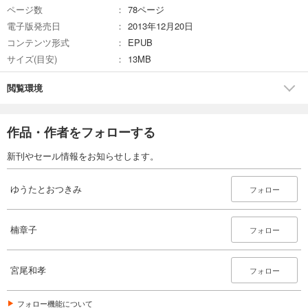
ページ数
78ページ
電子版発売日
2013年12月20日
コンテンツ形式
EPUB
サイズ(目安)
13MB
閲覧環境
作品・作者をフォローする
新刊やセール情報をお知らせします。
ゆうたとおつきみ
フォロー
楠章子
フォロー
宮尾和孝
フォロー
フォロー機能について