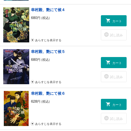
幸村殿、艶にて候４
680
円 (税込)
カート
試し読み
あらすじを表示する
幸村殿、艶にて候５
680
円 (税込)
カート
試し読み
あらすじを表示する
幸村殿、艶にて候６
628
円 (税込)
カート
試し読み
あらすじを表示する