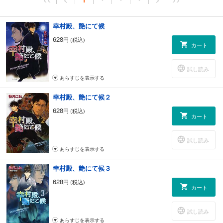
幸村殿、艶にて候
628
円 (税込)
カート
試し読み
あらすじを表示する
幸村殿、艶にて候２
628
円 (税込)
カート
試し読み
あらすじを表示する
幸村殿、艶にて候３
628
円 (税込)
カート
試し読み
あらすじを表示する