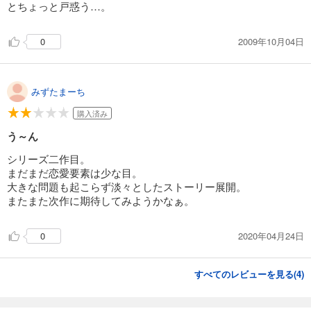
とちょっと戸惑う…。
2009年10月04日
0
みずたまーち
購入済み
う～ん
シリーズ二作目。
まだまだ恋愛要素は少な目。
大きな問題も起こらず淡々としたストーリー展開。
またまた次作に期待してみようかなぁ。
2020年04月24日
0
すべてのレビューを見る(
4
)