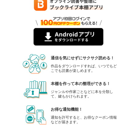
通信を気にせずにサクサク読める！
作品をダウンロードすれば、いつでもど
こでも読書が楽しめます。
本棚を作って本の整理ができる！
ジャンルや作家ごとなどに本を分類し
て、鍵もかけられます。
お得な通知機能！
通知を許可すると、お得なクーポン情報
などが届きます。