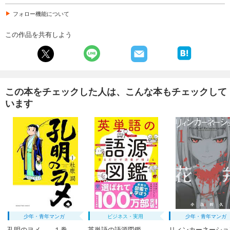
フォロー機能について
この作品を共有しよう
この本をチェックした人は、こんな本もチェックして
います
少年・青年マンガ
ビジネス・実用
少年・青年マンガ
孔明のヨメ。 １巻
英単語の語源図鑑
リィンカーネーショ