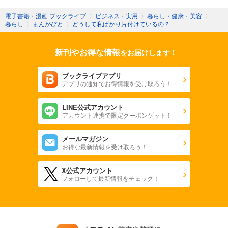
電子書籍・漫画 ブックライブ
〉
ビジネス・実用
〉
暮らし・健康・美容
〉
暮らし
〉
まんがびと
〉
どうして私ばかり片付けているの？
新刊やお得な情報
をお届けします！
ブックライブアプリ
アプリの通知でお得情報を受け取ろう！
LINE公式アカウント
アカウント連携で限定クーポンゲット！
メールマガジン
お得な最新情報を受け取ろう！
X公式アカウント
フォローして最新情報をチェック！