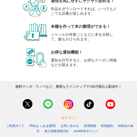
通信を気にせずにサクサク読める！
作品をダウンロードすれば、いつでもど
こでも読書が楽しめます。
本棚を作って本の整理ができる！
ジャンルや作家ごとなどに本を分類し
て、鍵もかけられます。
お得な通知機能！
通知を許可すると、お得なクーポン情報
などが届きます。
無料マンガ・ラノベなど、豊富なラインナップで188万冊以上配信中！
ログイン
ご利用ガイド
FAQ(よくある質問)
お問い合わせ
採用情報
利用規約
特商法の表
示
個人情報保護方針
cookie等ポリシー