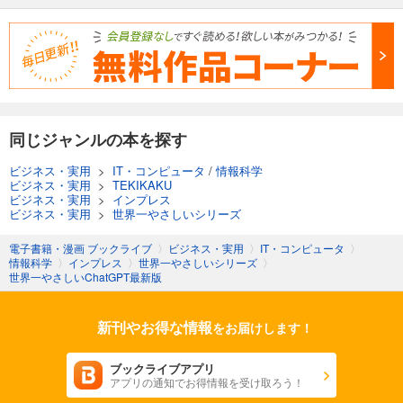
同じジャンルの本を探す
ビジネス・実用
>
IT・コンピュータ
/
情報科学
ビジネス・実用
>
TEKIKAKU
ビジネス・実用
>
インプレス
ビジネス・実用
>
世界一やさしいシリーズ
電子書籍・漫画 ブックライブ
〉
ビジネス・実用
〉
IT・コンピュータ
〉
情報科学
〉
インプレス
〉
世界一やさしいシリーズ
〉
世界一やさしいChatGPT最新版
新刊やお得な情報
をお届けします！
ブックライブアプリ
アプリの通知でお得情報を受け取ろう！