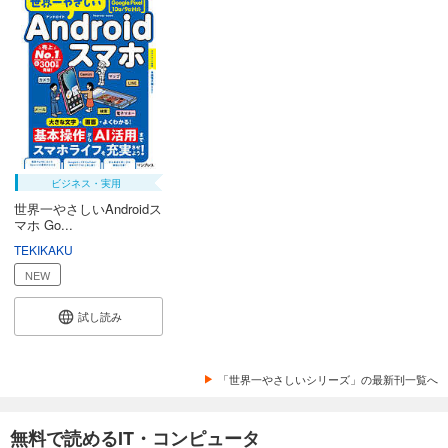
ビジネス・実用
世界一やさしいAndroidス
マホ Go...
TEKIKAKU
NEW
試し読み
「世界一やさしいシリーズ」の最新刊一覧へ
無料で読めるIT・コンピュータ