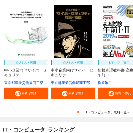
ビジネス・実用
ビジネス・実用
ビジネス・実用
中小企業向けサイバーセ
中小企業向けサイバーセ
情報処理教科書 高
キュリテ...
キュリテ...
午前I・...
東京都産業労働局商工部経営支援課
東京都産業労働局商工部経営支援課
松原敬二
無料で読む
無料で読む
無料で読む
「IT・コンピュータ」無料一覧へ
IT・コンピュータ ランキング