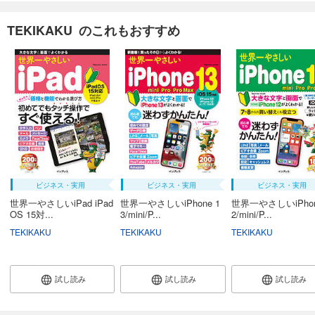
TEKIKAKU のこれもおすすめ
ビジネス・実用
ビジネス・実用
ビジネス・実用
世界一やさしいiPad iPad
世界一やさしいiPhone 1
世界一やさしいiPhon
OS 15対...
3/mini/P...
2/mini/P...
TEKIKAKU
TEKIKAKU
TEKIKAKU
試し読み
試し読み
試し読み