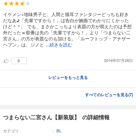
イケメン×地味男子と、人間と猫耳ファンタジーどっちも好き
だなあ♪「先輩ですから！」は告白が婉曲でわかりにくかった
けど＾＾; でも、まさかこっちより表題の方が萌えたのは予想
外だったｗ順番は先の「先輩ですから！」より「つまらない二
宮さん」の方が表題なのも頷ける。「ルーフトップ・アナザー
ヘブン」は、ジノと
...続きを読む
2016年07月28日
0
レビューをもっと見る
すべてのレビューを見る(
7
)
つまらない二宮さん【新装版】 の詳細情報
カテゴリ
BL