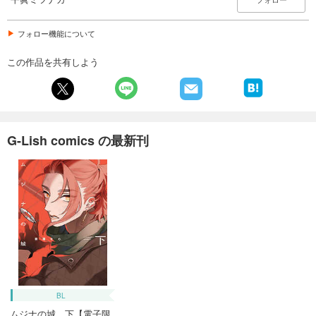
フォロー機能について
この作品を共有しよう
G-Lish comics の最新刊
BL
ムジナの城 下【電子限