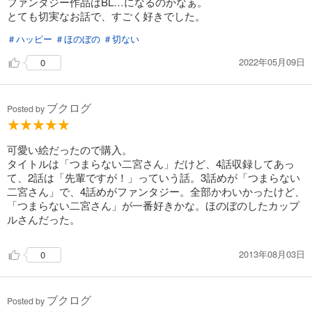
ファンタジー作品はBL…になるのかなぁ。
とても切実なお話で、すごく好きでした。
＃ハッピー
＃ほのぼの
＃切ない
2022年05月09日
0
ブクログ
Posted by
可愛い絵だったので購入。
タイトルは「つまらない二宮さん」だけど、4話収録してあっ
て、2話は「先輩ですが！」っていう話。3話めが「つまらない
二宮さん」で、4話めがファンタジー。全部かわいかったけど、
「つまらない二宮さん」が一番好きかな。ほのぼのしたカップ
ルさんだった。
2013年08月03日
0
ブクログ
Posted by