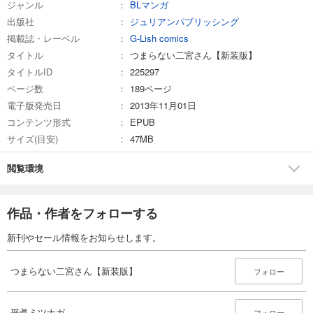
ジャンル
BLマンガ
出版社
ジュリアンパブリッシング
掲載誌・レーベル
G-Lish comics
タイトル
つまらない二宮さん【新装版】
タイトルID
225297
ページ数
189ページ
電子版発売日
2013年11月01日
コンテンツ形式
EPUB
サイズ(目安)
47MB
閲覧環境
作品・作者をフォローする
新刊やセール情報をお知らせします。
つまらない二宮さん【新装版】
フォロー
平眞ミツナガ
フォロー