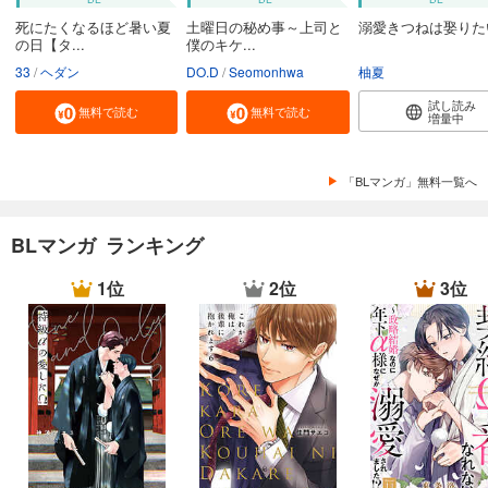
死にたくなるほど暑い夏
土曜日の秘め事～上司と
溺愛きつねは娶りた
の日【タ...
僕のキケ...
33
ヘダン
DO.D
Seomonhwa
柚夏
試し読み
無料で読む
無料で読む
増量中
「BLマンガ」無料一覧へ
BLマンガ ランキング
1位
2位
3位