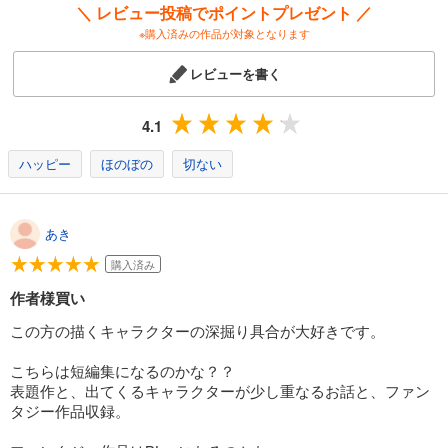
＼ レビュー投稿でポイントプレゼント ／
※購入済みの作品が対象となります
レビューを書く
4.1
ハッピー
ほのぼの
切ない
あき
購入済み
作者様買い
この方の描くキャラクターの深掘り具合が大好きです。
こちらは短編集になるのかな？？
表題作と、出てくるキャラクターが少し重なるお話と、ファン
タジー作品収録。