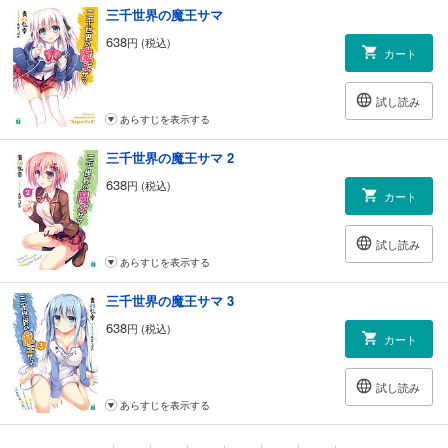
三千世界の魔王サマ
638
円 (税込)
カート
試し読み
あらすじを表示する
三千世界の魔王サマ 2
638
円 (税込)
カート
試し読み
あらすじを表示する
三千世界の魔王サマ 3
638
円 (税込)
カート
試し読み
あらすじを表示する