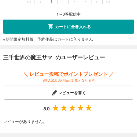
<<
<
1
・
・
・
>
>>
1～3巻配信中
カートに全巻入れる
※期間限定無料版、予約作品はカートに入りません
三千世界の魔王サマ のユーザーレビュー
＼ レビュー投稿でポイントプレゼント ／
※購入済みの作品が対象となります
レビューを書く
5.0
レビューがありません。