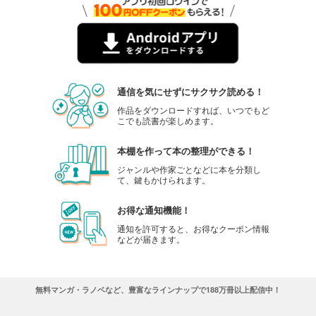
通信を気にせずにサクサク読める！
作品をダウンロードすれば、いつでもど
こでも読書が楽しめます。
本棚を作って本の整理ができる！
ジャンルや作家ごとなどに本を分類し
て、鍵もかけられます。
お得な通知機能！
通知を許可すると、お得なクーポン情報
などが届きます。
無料マンガ・ラノベなど、豊富なラインナップで188万冊以上配信中！