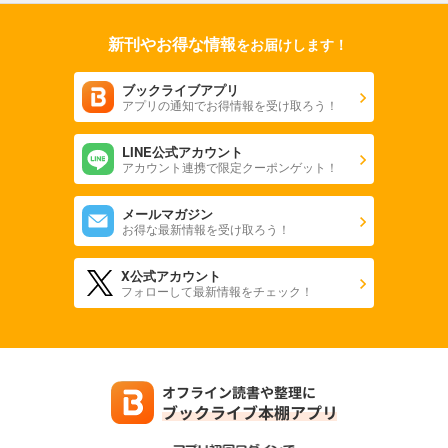
新刊やお得な情報
をお届けします！
ブックライブアプリ
アプリの通知でお得情報を受け取ろう！
LINE公式アカウント
アカウント連携で限定クーポンゲット！
メールマガジン
お得な最新情報を受け取ろう！
X公式アカウント
フォローして最新情報をチェック！