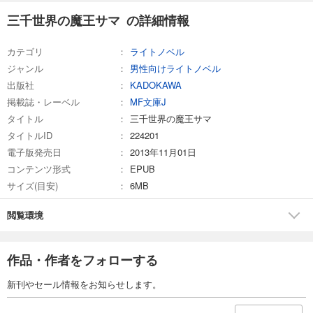
三千世界の魔王サマ の詳細情報
カテゴリ
ライトノベル
ジャンル
男性向けライトノベル
出版社
KADOKAWA
掲載誌・レーベル
MF文庫J
タイトル
三千世界の魔王サマ
タイトルID
224201
電子版発売日
2013年11月01日
コンテンツ形式
EPUB
サイズ(目安)
6MB
閲覧環境
作品・作者をフォローする
新刊やセール情報をお知らせします。