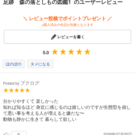
足跡 森の落としもの図鑑1 のユーザーレビュー
＼ レビュー投稿でポイントプレゼント ／
※購入済みの作品が対象となります
レビューを書く
5.0
ほのぼの
タメになる
ブクログ
Posted by
分かりやすくて 楽しかった
知れば知るほど 身近に感じるのは嬉しいのですが生態型を崩し
て悪い事を考える人が増えると嫌だな〜
動物も静かに生きて 暮らして欲しい
2026年07月05日
0