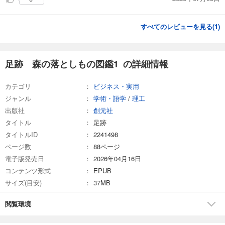
すべてのレビューを見る(
1
)
足跡 森の落としもの図鑑1 の詳細情報
カテゴリ
ビジネス・実用
ジャンル
学術・語学
/
理工
出版社
創元社
タイトル
足跡
タイトルID
2241498
ページ数
88ページ
電子版発売日
2026年04月16日
コンテンツ形式
EPUB
サイズ(目安)
37MB
閲覧環境