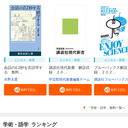
ビジネス・実用
ビジネス・実用
ビジネス・実用
会話の0.2秒を言語学す
講談社現代新書 解説目
ブルーバックス解説
る 無料...
録 ２０...
録 ２０２...
水野太貴
学芸部現代新書編集チーム
講談社ブルーバック
無料で読む
無料で読む
無料で読む
「学術・語学」無料一覧へ
学術・語学 ランキング