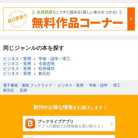
同じジャンルの本を探す
ビジネス・実用
>
学術・語学
/
理工
ビジネス・実用
>
今泉忠明
ビジネス・実用
>
松井雄功
ビジネス・実用
>
創元社
電子書籍・漫画 ブックライブ
〉
ビジネス・実用
〉
学術・語学
〉
理工
〉
創元社
〉
足跡
新刊やお得な情報
をお届けします！
ブックライブアプリ
アプリの通知でお得情報を受け取ろう！