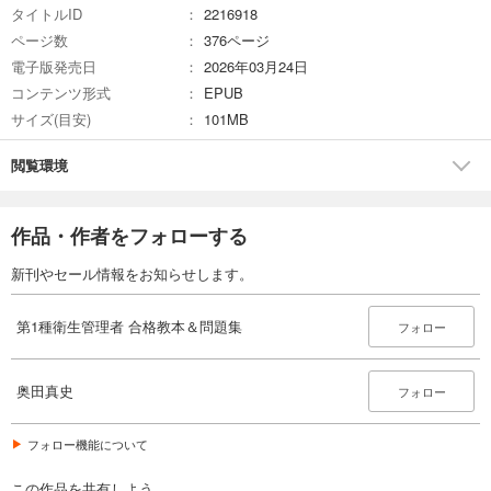
タイトルID
2216918
ページ数
376ページ
電子版発売日
2026年03月24日
コンテンツ形式
EPUB
サイズ(目安)
101MB
閲覧環境
作品・作者をフォローする
新刊やセール情報をお知らせします。
第1種衛生管理者 合格教本＆問題集
フォロー
奥田真史
フォロー
フォロー機能について
この作品を共有しよう