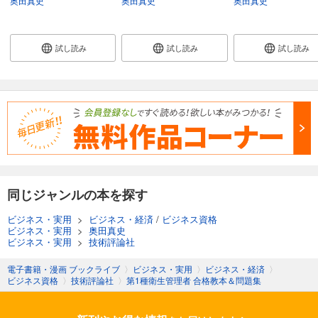
奥田真史
奥田真史
奥田真史
試し読み
試し読み
試し読み
同じジャンルの本を探す
ビジネス・実用
>
ビジネス・経済
/
ビジネス資格
ビジネス・実用
>
奥田真史
ビジネス・実用
>
技術評論社
電子書籍・漫画 ブックライブ
〉
ビジネス・実用
〉
ビジネス・経済
〉
ビジネス資格
〉
技術評論社
〉
第1種衛生管理者 合格教本＆問題集