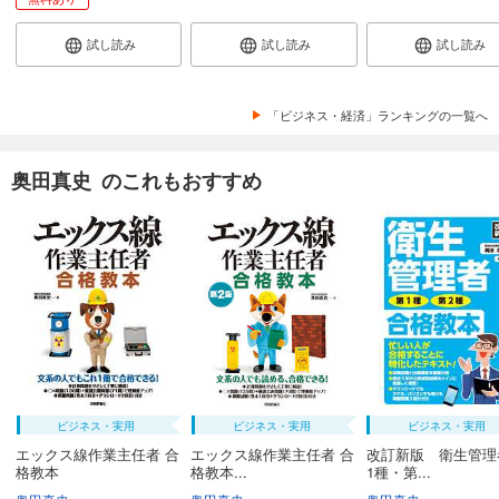
試し読み
試し読み
試し読み
「ビジネス・経済」ランキングの一覧へ
奥田真史 のこれもおすすめ
ビジネス・実用
ビジネス・実用
ビジネス・実用
エックス線作業主任者 合
エックス線作業主任者 合
改訂新版 衛生管理
格教本
格教本...
1種・第...