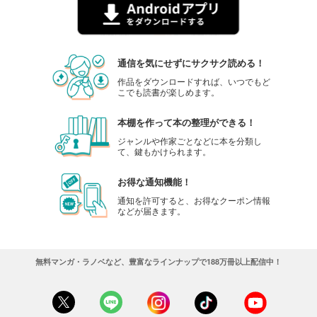
通信を気にせずにサクサク読める！
作品をダウンロードすれば、いつでもど
こでも読書が楽しめます。
本棚を作って本の整理ができる！
ジャンルや作家ごとなどに本を分類し
て、鍵もかけられます。
お得な通知機能！
通知を許可すると、お得なクーポン情報
などが届きます。
無料マンガ・ラノベなど、豊富なラインナップで188万冊以上配信中！