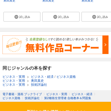
奥田真史
奥田真史
奥田真史
試し読み
試し読み
試し読み
同じジャンルの本を探す
ビジネス・実用
>
ビジネス・経済
/
ビジネス資格
ビジネス・実用
>
奥田真史
ビジネス・実用
>
技術評論社
電子書籍・漫画 ブックライブ
〉
ビジネス・実用
〉
ビジネス・経済
〉
ビジネス資格
〉
技術評論社
〉
第2種衛生管理者 合格教本＆問題集