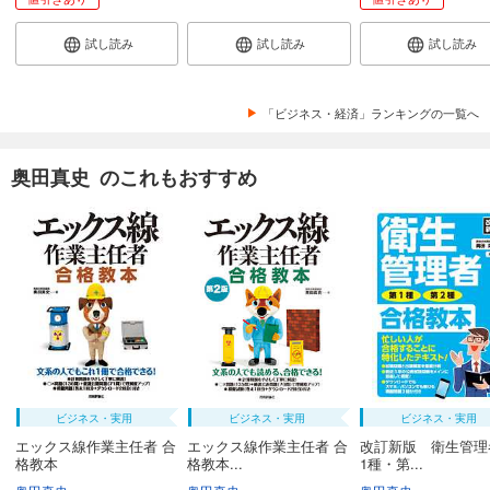
試し読み
試し読み
試し読み
「ビジネス・経済」ランキングの一覧へ
奥田真史 のこれもおすすめ
ビジネス・実用
ビジネス・実用
ビジネス・実用
エックス線作業主任者 合
エックス線作業主任者 合
改訂新版 衛生管理
格教本
格教本...
1種・第...