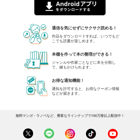
通信を気にせずにサクサク読める！
作品をダウンロードすれば、いつでもど
こでも読書が楽しめます。
本棚を作って本の整理ができる！
ジャンルや作家ごとなどに本を分類し
て、鍵もかけられます。
お得な通知機能！
通知を許可すると、お得なクーポン情報
などが届きます。
無料マンガ・ラノベなど、豊富なラインナップで188万冊以上配信中！