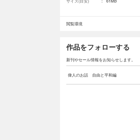
サイズ(目安)
：
61MB
閲覧環境
作品をフォローする
新刊やセール情報をお知らせします。
偉人のお話 自由と平和編