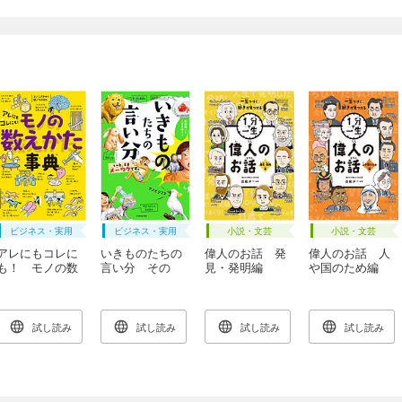
ビジネス・実用
ビジネス・実用
小説・文芸
小説・文芸
アレにもコレに
いきものたちの
偉人のお話 発
偉人のお話 人
も！ モノの数
言い分 その
見・発明編
や国のため編
えかた事典
愛、正直メーワ
クです。
試し読み
試し読み
試し読み
試し読み