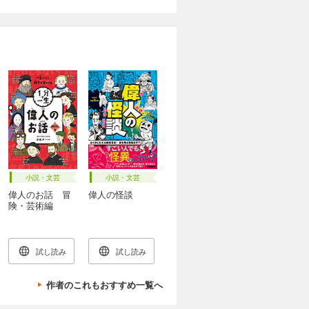
小説・文芸
小説・文芸
偉人のお話 冒
偉人の怪談
険・芸術編
試し読み
試し読み
作者のこれもおすすめ一覧へ