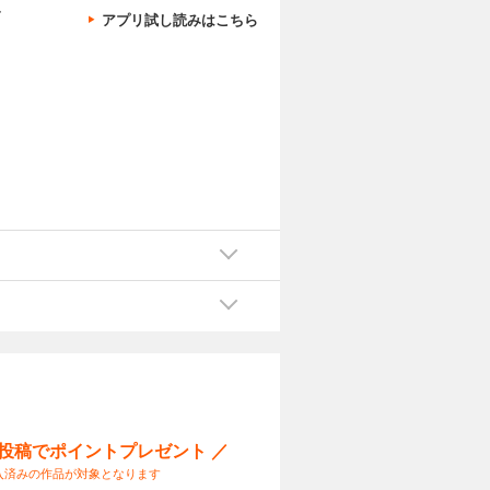
、
アプリ試し読みはこちら
・
ェ
ー投稿でポイントプレゼント ／
入済みの作品が対象となります