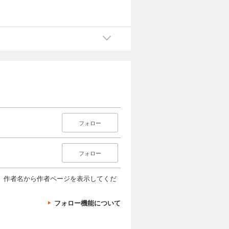
フォロー
フォロー
、作者名から作者ページを表示してくだ
フォロー機能について