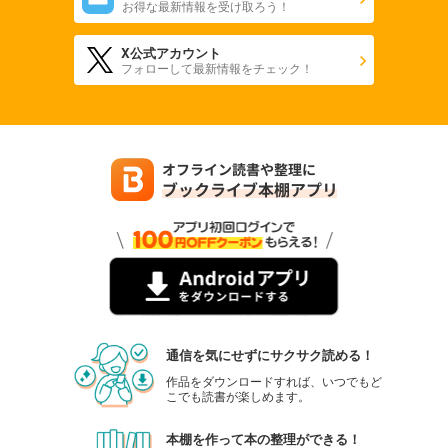
お得な最新情報を受け取ろう！
X公式アカウント
フォローして最新情報をチェック！
通信を気にせずにサクサク読める！
作品をダウンロードすれば、いつでもど
こでも読書が楽しめます。
本棚を作って本の整理ができる！