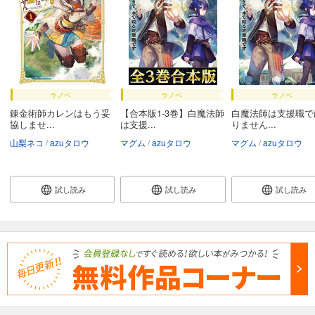
ラノベ
ラノベ
ラノベ
錬金術師カレンはもう妥
【合本版1-3巻】白魔法師
白魔法師は支援職で
協しませ...
は支援...
りません...
山梨ネコ
azuタロウ
マグム
azuタロウ
マグム
azuタロウ
試し読み
試し読み
試し読み