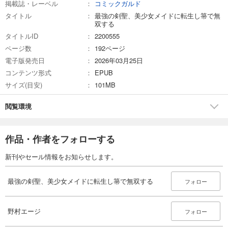
掲載誌・レーベル
コミックガルド
タイトル
最強の剣聖、美少女メイドに転生し箒で無
双する
タイトルID
2200555
ページ数
192ページ
電子版発売日
2026年03月25日
コンテンツ形式
EPUB
サイズ(目安)
101MB
閲覧環境
作品・作者をフォローする
新刊やセール情報をお知らせします。
最強の剣聖、美少女メイドに転生し箒で無双する
フォロー
野村エージ
フォロー