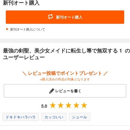
新刊オート購入
新刊オート購入
新刊オート購入について
最強の剣聖、美少女メイドに転生し箒で無双する 1 の
ユーザーレビュー
＼ レビュー投稿でポイントプレゼント ／
※購入済みの作品が対象となります
レビューを書く
5.0
ドキドキハラハラ
カッコいい
シュール