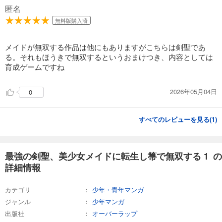
匿名
無料版購入済
メイドが無双する作品は他にもありますがこちらは剣聖であ
る。それもほうきで無双するというおまけつき、内容としては
育成ゲームですね
2026年05月04日
0
すべてのレビューを見る(
1
)
最強の剣聖、美少女メイドに転生し箒で無双する 1 の
詳細情報
カテゴリ
少年・青年マンガ
ジャンル
少年マンガ
出版社
オーバーラップ