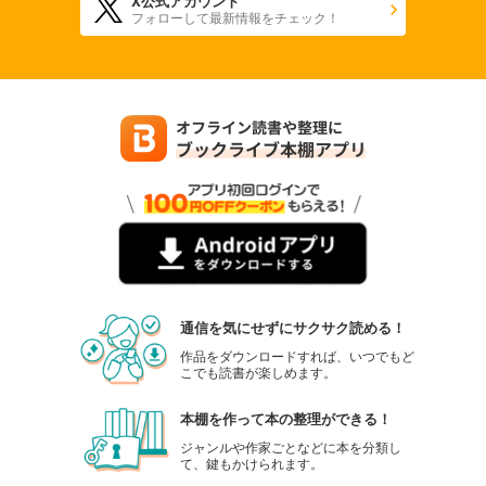
X公式アカウント
フォローして最新情報をチェック！
通信を気にせずにサクサク読める！
作品をダウンロードすれば、いつでもど
こでも読書が楽しめます。
本棚を作って本の整理ができる！
ジャンルや作家ごとなどに本を分類し
て、鍵もかけられます。