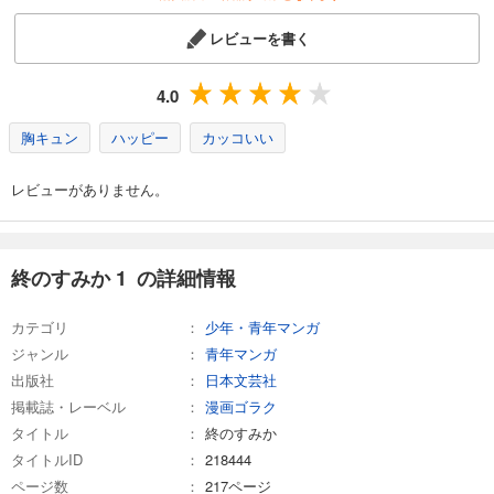
レビューを書く
4.0
胸キュン
ハッピー
カッコいい
レビューがありません。
終のすみか 1 の詳細情報
カテゴリ
少年・青年マンガ
ジャンル
青年マンガ
出版社
日本文芸社
掲載誌・レーベル
漫画ゴラク
タイトル
終のすみか
タイトルID
218444
ページ数
217ページ