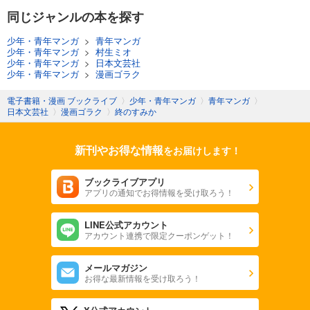
同じジャンルの本を探す
少年・青年マンガ
>
青年マンガ
少年・青年マンガ
>
村生ミオ
少年・青年マンガ
>
日本文芸社
少年・青年マンガ
>
漫画ゴラク
電子書籍・漫画 ブックライブ
〉
少年・青年マンガ
〉
青年マンガ
〉
日本文芸社
〉
漫画ゴラク
〉
終のすみか
新刊やお得な情報
をお届けします！
ブックライブアプリ
アプリの通知でお得情報を受け取ろう！
LINE公式アカウント
アカウント連携で限定クーポンゲット！
メールマガジン
お得な最新情報を受け取ろう！