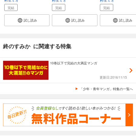
完結
完結
完結
試し読み
試し読み
試し読み
終のすみか に関連する特集
10巻以下で完結の大満足マンガ
更新日:2016/11/15
「少年・青年マンガ」特集の一覧へ