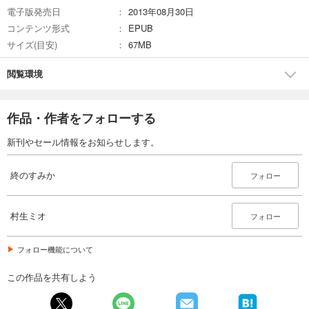
電子版発売日
2013年08月30日
コンテンツ形式
EPUB
サイズ(目安)
67MB
閲覧環境
作品・作者をフォローする
新刊やセール情報をお知らせします。
終のすみか
フォロー
村生ミオ
フォロー
フォロー機能について
この作品を共有しよう