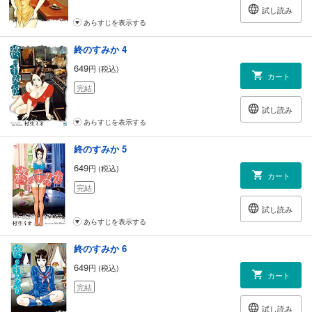
試し読み
あらすじを表示する
終のすみか 4
649
円 (税込)
カート
完結
試し読み
あらすじを表示する
終のすみか 5
649
円 (税込)
カート
完結
試し読み
あらすじを表示する
終のすみか 6
649
円 (税込)
カート
完結
試し読み