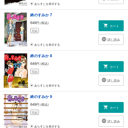
あらすじを表示する
終のすみか 7
649
円 (税込)
カート
完結
試し読み
あらすじを表示する
終のすみか 8
649
円 (税込)
カート
完結
試し読み
あらすじを表示する
終のすみか 9
649
円 (税込)
カート
完結
試し読み
あらすじを表示する