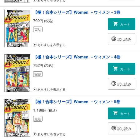
あらすじを表示する
【極！合本シリーズ】Women －ウィメン－3巻
792
円 (税込)
カート
完結
試し読み
あらすじを表示する
【極！合本シリーズ】Women －ウィメン－4巻
792
円 (税込)
カート
完結
試し読み
あらすじを表示する
【極！合本シリーズ】Women －ウィメン－5巻
1,188
円 (税込)
カート
完結
試し読み
あらすじを表示する