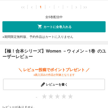
<<
<
1
・
・
・
>
>>
全5巻配信中
カートに全巻入れる
※期間限定無料版、予約作品はカートに入りません
【極！合本シリーズ】Women －ウィメン－1巻 のユ
ーザーレビュー
＼ レビュー投稿でポイントプレゼント ／
※購入済みの作品が対象となります
レビューを書く
-
レビューがありません。