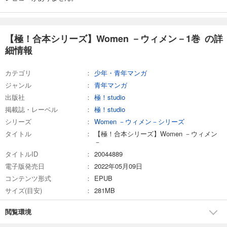
【極！合本シリーズ】Women －ウィメン－1巻 の詳
細情報
カテゴリ
少年・青年マンガ
ジャンル
青年マンガ
出版社
極！studio
掲載誌・レーベル
極！studio
シリーズ
Women －ウィメン－シリーズ
タイトル
【極！合本シリーズ】Women －ウィメン
－
タイトルID
20044889
電子版発売日
2022年05月09日
コンテンツ形式
EPUB
サイズ(目安)
281MB
閲覧環境