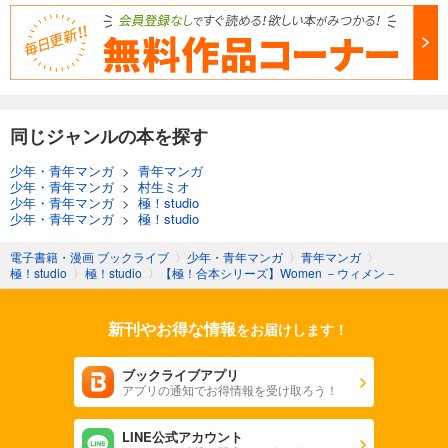
同じジャンルの本を探す
少年・青年マンガ
>
青年マンガ
少年・青年マンガ
>
村生ミオ
少年・青年マンガ
>
極！studio
少年・青年マンガ
>
極！studio
電子書籍・漫画 ブックライブ
〉
少年・青年マンガ
〉
青年マンガ
〉
極！studio
〉
極！studio
〉
【極！合本シリーズ】Women －ウィメン－
新刊やお得な情報
をお届けします！
ブックライブアプリ
アプリの通知でお得情報を受け取ろう！
LINE公式アカウント