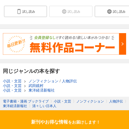
試し読み
試し読み
試し読み
同じジャンルの本を探す
小説・文芸
>
ノンフィクション
/
人物評伝
小説・文芸
>
武田鏡村
小説・文芸
>
東洋経済新報社
電子書籍・漫画 ブックライブ
〉
小説・文芸
〉
ノンフィクション
〉
人物評伝
〉
東洋経済新報社
〉
清々しい日本人
新刊やお得な情報
をお届けします！