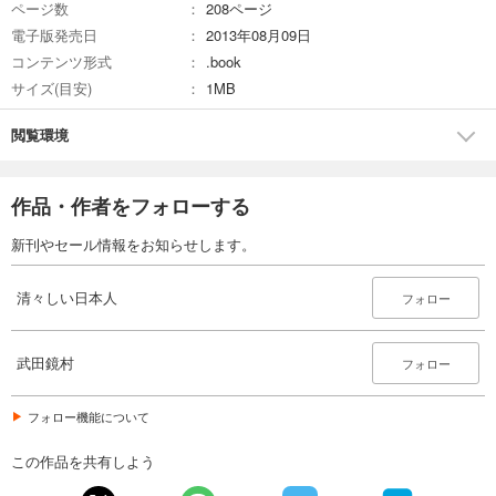
ページ数
208ページ
電子版発売日
2013年08月09日
コンテンツ形式
.book
サイズ(目安)
1MB
閲覧環境
作品・作者をフォローする
新刊やセール情報をお知らせします。
清々しい日本人
フォロー
武田鏡村
フォロー
フォロー機能について
この作品を共有しよう