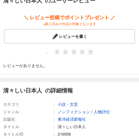
清々しい日本人 のユーザーレビュー
＼ レビュー投稿でポイントプレゼント ／
※購入済みの作品が対象となります
レビューを書く
-
レビューがありません。
清々しい日本人 の詳細情報
カテゴリ
小説・文芸
ジャンル
ノンフィクション
/
人物評伝
出版社
東洋経済新報社
タイトル
清々しい日本人
タイトルID
216558