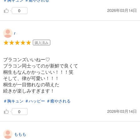
2026年03月14日
0
r
購入済み
ブラコンズいいねー♡
ブラコン同士ってのが新鮮で良くて
桐生もなんかかっこいい！！！笑
そして、律が可愛い！！！
桐生が一目惚れなの萌えた
続きが楽しみすぎます！
＃胸キュン
＃ハッピー
＃癒やされる
2026年03月14日
0
ももも