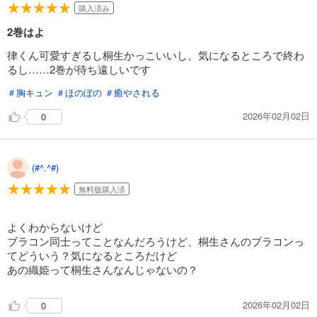
購入済み
2巻はよ
律くん可愛すぎるし桐生かっこいいし、気になるところで終わ
るし……2巻が待ち遠しいです
＃胸キュン
＃ほのぼの
＃癒やされる
2026年02月02日
0
(#^.^#)
無料版購入済
よくわからないけど
ブラコン同士ってことなんだろうけど、桐生さんのブラコンっ
てどういう？気になるところだけど
あの織姫って桐生さんなんじゃないの？
2026年02月02日
0