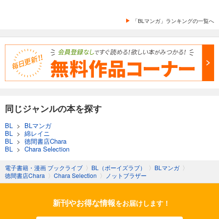
「BLマンガ」ランキングの一覧へ
同じジャンルの本を探す
BL
>
BLマンガ
BL
>
綿レイニ
BL
>
徳間書店Chara
BL
>
Chara Selection
電子書籍・漫画 ブックライブ
〉
BL（ボーイズラブ）
〉
BLマンガ
〉
徳間書店Chara
〉
Chara Selection
〉
ノットブラザー
新刊やお得な情報
をお届けします！