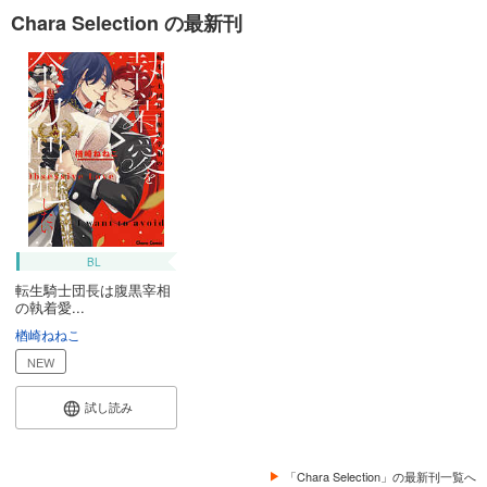
Chara Selection の最新刊
BL
転生騎士団長は腹黒宰相
の執着愛...
楢崎ねねこ
NEW
試し読み
「Chara Selection」の最新刊一覧へ