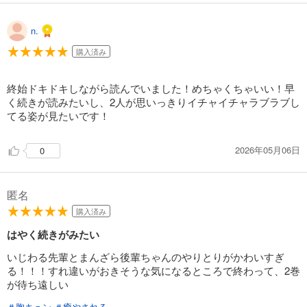
n.
購入済み
終始ドキドキしながら読んでいました！めちゃくちゃいい！早
く続きが読みたいし、2人が思いっきりイチャイチャラブラブし
てる姿が見たいです！
2026年05月06日
0
匿名
購入済み
はやく続きがみたい
いじわる先輩とまんざら後輩ちゃんのやりとりがかわいすぎ
る！！！すれ違いがおきそうな気になるところで終わって、2巻
が待ち遠しい
＃胸キュン
＃癒やされる