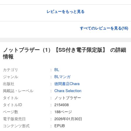
レビューをもっと見る
すべてのレビューを見る(
16
)
ノットブラザー（1）【SS付き電子限定版】 の詳細
情報
カテゴリ
BL
ジャンル
BLマンガ
出版社
徳間書店Chara
掲載誌・レーベル
Chara Selection
タイトル
ノットブラザー
タイトルID
2154938
ページ数
188ページ
電子版発売日
2026年01月30日
コンテンツ形式
EPUB