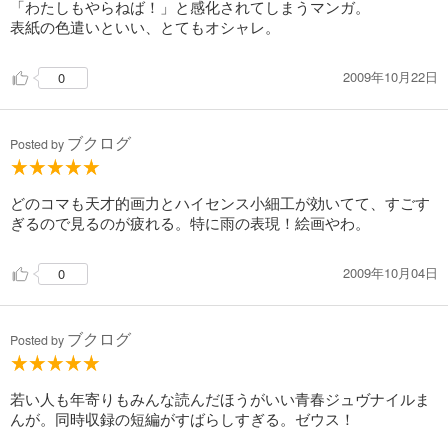
「わたしもやらねば！」と感化されてしまうマンガ。
表紙の色遣いといい、とてもオシャレ。
2009年10月22日
0
ブクログ
Posted by
どのコマも天才的画力とハイセンス小細工が効いてて、すごす
ぎるので見るのが疲れる。特に雨の表現！絵画やわ。
2009年10月04日
0
ブクログ
Posted by
若い人も年寄りもみんな読んだほうがいい青春ジュヴナイルま
んが。同時収録の短編がすばらしすぎる。ゼウス！