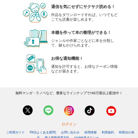
通信を気にせずにサクサク読める！
作品をダウンロードすれば、いつでもど
こでも読書が楽しめます。
本棚を作って本の整理ができる！
ジャンルや作家ごとなどに本を分類し
て、鍵もかけられます。
お得な通知機能！
通知を許可すると、お得なクーポン情報
などが届きます。
無料マンガ・ラノベなど、豊富なラインナップで188万冊以上配信中！
ログイン
ご利用ガイド
FAQ(よくある質問)
お問い合わせ
採用情報
利用規約
特商法の表
示
個人情報保護方針
cookie等ポリシー