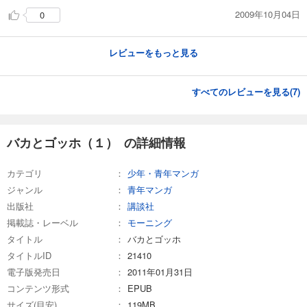
2009年10月04日
0
レビューをもっと見る
すべてのレビューを見る(
7
)
バカとゴッホ（１） の詳細情報
カテゴリ
少年・青年マンガ
ジャンル
青年マンガ
出版社
講談社
掲載誌・レーベル
モーニング
タイトル
バカとゴッホ
タイトルID
21410
電子版発売日
2011年01月31日
コンテンツ形式
EPUB
サイズ(目安)
119MB