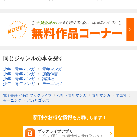
同じジャンルの本を探す
少年・青年マンガ
>
青年マンガ
少年・青年マンガ
>
加藤伸吉
少年・青年マンガ
>
講談社
少年・青年マンガ
>
モーニング
電子書籍・漫画 ブックライブ
〉
少年・青年マンガ
〉
青年マンガ
〉
講談社
〉
モーニング
〉
バカとゴッホ
新刊やお得な情報
をお届けします！
ブックライブアプリ
アプリの通知でお得情報を受け取ろう！