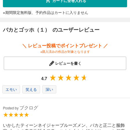
カートに全巻入れる
※期間限定無料版、予約作品はカートに入りません
バカとゴッホ（１） のユーザーレビュー
＼ レビュー投稿でポイントプレゼント ／
※購入済みの作品が対象となります
レビューを書く
4.7
エモい
笑える
深い
ブクログ
Posted by
いかしたティーンネイジャーブルーズメン、バカと正二と服飾