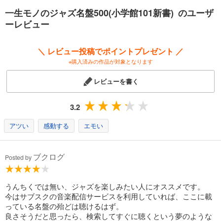
一生モノのジャズ名盤500(小学館101新書) のユーザ
ーレビュー
＼ レビュー投稿でポイントプレゼント ／
※購入済みの作品が対象となります
レビューを書く
3.2
アツい
感動する
エモい
ブクログ
Posted by
うんちくでは無い、ジャズを楽しみたい人にオススメです。
今はサブスクの音楽配信サービスを利用していれば、ここに載
っている名盤の殆どは聴けるはず。
良さそうだと思ったら、検索してすぐに聴くという夢のような