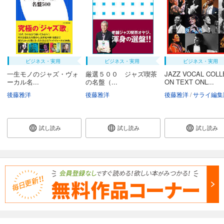
ビジネス・実用
ビジネス・実用
ビジネス・実用
一生モノのジャズ・ヴォ
厳選５００ ジャズ喫茶
JAZZ VOCAL COLL
ーカル名...
の名盤（...
ON TEXT ONL...
後藤雅洋
後藤雅洋
後藤雅洋
サライ編集
試し読み
試し読み
試し読み