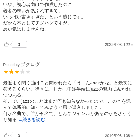
いや、初心者向けで作成したのに、
著者の思いがあふれすぎて、
いっぱい書きすぎた、という感じです。
だから本としてチグハグですが、
悪い気はしませんね。
2022年08月22日
0
ブクログ
Posted by
最近よく聞く曲は？と聞かれたら「う～んJazzかな」と最初に
答えるくらい、徐々に、しかし中途半端にjazzの魅力に惹かれ
つつある。
そこで、jazzのことはまだ何も知らなかったので、この本を読
んで体系的に知ってみようと思い購入しました。
何が名曲で、誰が有名で、どんなジャンルがあるのかをざっく
り知る
...続きを読む
2010年08月08日
0