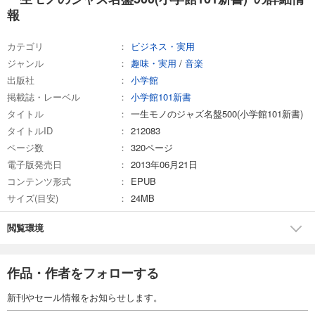
報
カテゴリ
ビジネス・実用
ジャンル
趣味・実用
/
音楽
出版社
小学館
掲載誌・レーベル
小学館101新書
タイトル
一生モノのジャズ名盤500(小学館101新書)
タイトルID
212083
ページ数
320ページ
電子版発売日
2013年06月21日
コンテンツ形式
EPUB
サイズ(目安)
24MB
閲覧環境
作品・作者をフォローする
新刊やセール情報をお知らせします。