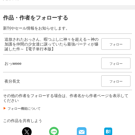
作品・作者をフォローする
新刊やセール情報をお知らせします。
追放されたおっさん、暇つぶしに神々を超える～神の
加護を仲間の少女達に譲っていたら最強パーティが爆
フォロー
誕した件～【電子単行本版】
おっweee
フォロー
夜分長文
フォロー
その他の作者をフォローする場合は、作者名から作者ページを表示して
ください
フォロー機能について
この作品を共有しよう