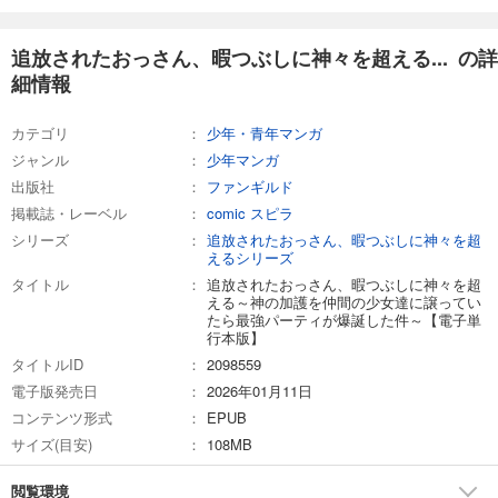
追放されたおっさん、暇つぶしに神々を超える... の詳
細情報
カテゴリ
少年・青年マンガ
ジャンル
少年マンガ
出版社
ファンギルド
掲載誌・レーベル
comic スピラ
シリーズ
追放されたおっさん、暇つぶしに神々を超
えるシリーズ
タイトル
追放されたおっさん、暇つぶしに神々を超
える～神の加護を仲間の少女達に譲ってい
たら最強パーティが爆誕した件～【電子単
行本版】
タイトルID
2098559
電子版発売日
2026年01月11日
コンテンツ形式
EPUB
サイズ(目安)
108MB
閲覧環境