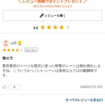
＼ レビュー投稿でポイントプレゼント ／
※購入済みの作品が対象となります
レビューを書く
4.0
山田
購入済み
魅せ方
要所要所のページを贅沢に使った斬撃のシーンは惚れ惚れしま
すね。こういうかっこいいシーンは漫画ならではの醍醐味で
す。
2026年07月13日
0
すべてのレビューを見る(
1
)