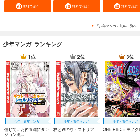
無料で読む
無料で読む
無料で読む
「少年マンガ」無料一覧へ
少年マンガ ランキング
1位
2位
3位
少年・青年マンガ
少年・青年マンガ
少年・青年マンガ
信じていた仲間達にダン
杖と剣のウィストリア
ONE PIECE モノ
ジョン奥...