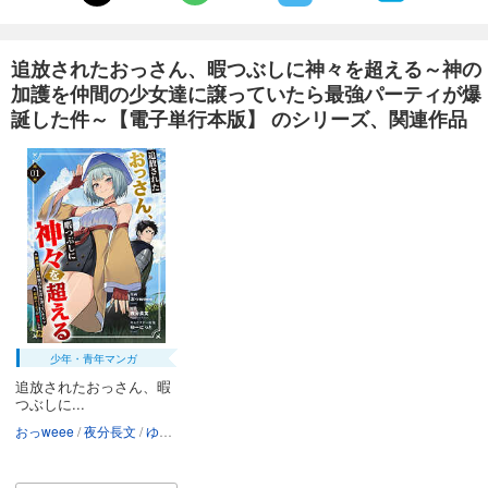
追放されたおっさん、暇つぶしに神々を超える～神の
加護を仲間の少女達に譲っていたら最強パーティが爆
誕した件～【電子単行本版】 のシリーズ、関連作品
少年・青年マンガ
追放されたおっさん、暇
つぶしに...
おっweee
夜分長文
ゆーにっと