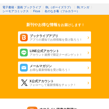
電子書籍・漫画 ブックライブ
〉
BL（ボーイズラブ）
〉
BLマンガ
〉
シーモアコミックス
〉
Ficus
〉
名のなき毒（フルカラー）
新刊やお得な情報
をお届けします！
ブックライブアプリ
アプリの通知でお得情報を受け取ろう！
LINE公式アカウント
アカウント連携で限定クーポンゲット！
メールマガジン
お得な最新情報を受け取ろう！
X公式アカウント
フォローして最新情報をチェック！