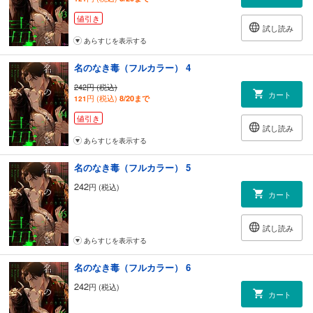
値引き
試し読み
あらすじを表示する
名のなき毒（フルカラー） 4
242円 (税込)
カート
円 (税込)
8/20まで
121
値引き
試し読み
あらすじを表示する
名のなき毒（フルカラー） 5
242
円 (税込)
カート
試し読み
あらすじを表示する
名のなき毒（フルカラー） 6
242
円 (税込)
カート