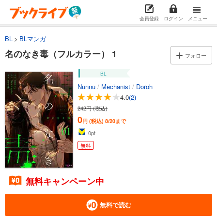
会員登録
ログイン
メニュー
BL
BLマンガ
名のなき毒（フルカラー） 1
フォロー
BL
Nunnu
/
Mechanist
/
Doroh
4.0
(2)
242円 (税込)
0
円 (税込)
8/20まで
0
pt
無料
無料キャンペーン中
無料で読む