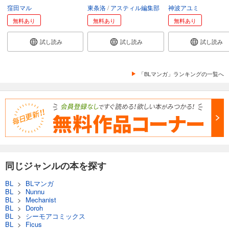
窪田マル
東条洛
アスティル編集部
神波アユミ
無料あり
無料あり
無料あり
試し読み
試し読み
試し読み
「BLマンガ」ランキングの一覧へ
同じジャンルの本を探す
BL
>
BLマンガ
BL
>
Nunnu
BL
>
Mechanist
BL
>
Doroh
BL
>
シーモアコミックス
BL
>
Ficus