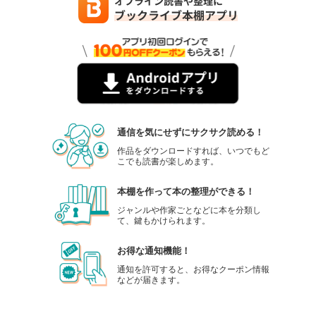
通信を気にせずにサクサク読める！
作品をダウンロードすれば、いつでもど
こでも読書が楽しめます。
本棚を作って本の整理ができる！
ジャンルや作家ごとなどに本を分類し
て、鍵もかけられます。
お得な通知機能！
通知を許可すると、お得なクーポン情報
などが届きます。