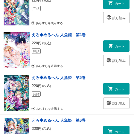
カート
完結
試し読み
あらすじを表示する
えろ◆めるへん 人魚姫 第4巻
220
円 (税込)
カート
完結
試し読み
あらすじを表示する
えろ◆めるへん 人魚姫 第5巻
220
円 (税込)
カート
完結
試し読み
あらすじを表示する
えろ◆めるへん 人魚姫 第6巻
220
円 (税込)
カート