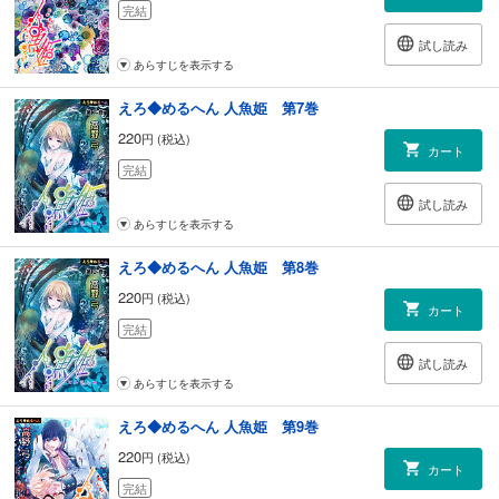
完結
試し読み
あらすじを表示する
えろ◆めるへん 人魚姫 第7巻
220
円 (税込)
カート
完結
試し読み
あらすじを表示する
えろ◆めるへん 人魚姫 第8巻
220
円 (税込)
カート
完結
試し読み
あらすじを表示する
えろ◆めるへん 人魚姫 第9巻
220
円 (税込)
カート
完結