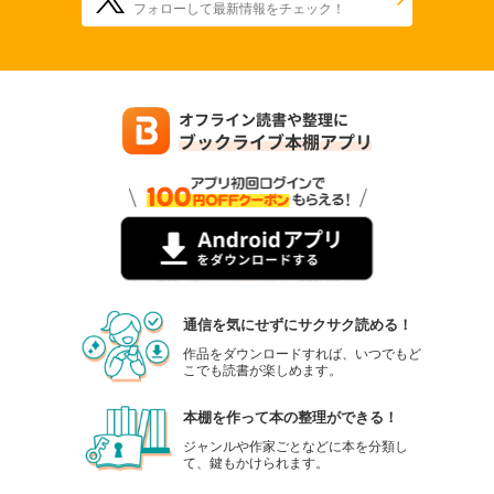
フォローして最新情報をチェック！
通信を気にせずにサクサク読める！
作品をダウンロードすれば、いつでもど
こでも読書が楽しめます。
本棚を作って本の整理ができる！
ジャンルや作家ごとなどに本を分類し
て、鍵もかけられます。