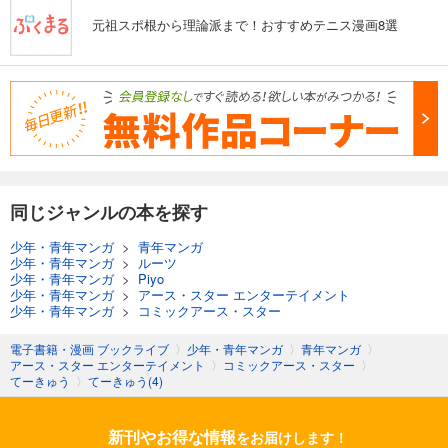
元祖スポ根から理論派まで！おすすめテニス漫画8選
同じジャンルの本を探す
少年・青年マンガ
>
青年マンガ
少年・青年マンガ
>
ルーツ
少年・青年マンガ
>
Piyo
少年・青年マンガ
>
アース・スター エンターテイメント
少年・青年マンガ
>
コミックアース・スター
電子書籍・漫画 ブックライブ
〉
少年・青年マンガ
〉
青年マンガ
〉
アース・スター エンターテイメント
〉
コミックアース・スター
〉
てーきゅう
〉
てーきゅう(4)
新刊やお得な情報
をお届けします！