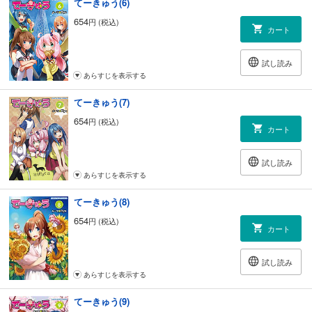
てーきゅう(6)
654
円 (税込)
カート
試し読み
あらすじを表示する
てーきゅう(7)
654
円 (税込)
カート
試し読み
あらすじを表示する
てーきゅう(8)
654
円 (税込)
カート
試し読み
あらすじを表示する
てーきゅう(9)