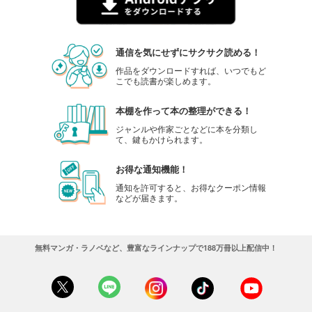
通信を気にせずにサクサク読める！
作品をダウンロードすれば、いつでもど
こでも読書が楽しめます。
本棚を作って本の整理ができる！
ジャンルや作家ごとなどに本を分類し
て、鍵もかけられます。
お得な通知機能！
通知を許可すると、お得なクーポン情報
などが届きます。
無料マンガ・ラノベなど、豊富なラインナップで188万冊以上配信中！