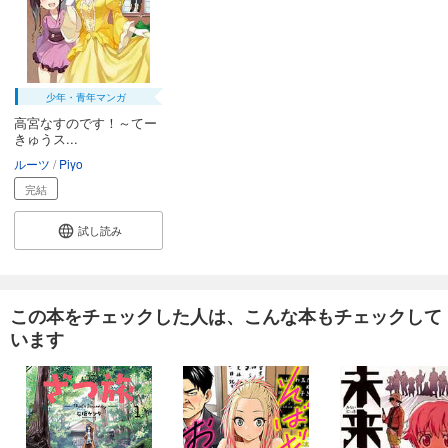
少年・青年マンガ
高宮なすのです！～てー
きゅうス...
ルーツ
Piyo
完結
試し読み
この本をチェックした人は、こんな本もチェックして
います