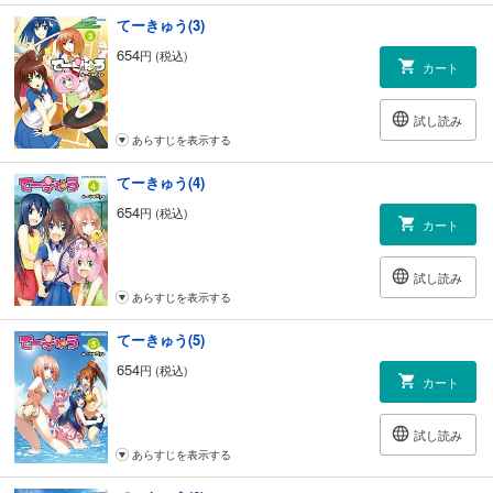
てーきゅう(3)
654
円 (税込)
カート
試し読み
あらすじを表示する
てーきゅう(4)
654
円 (税込)
カート
試し読み
あらすじを表示する
てーきゅう(5)
654
円 (税込)
カート
試し読み
あらすじを表示する