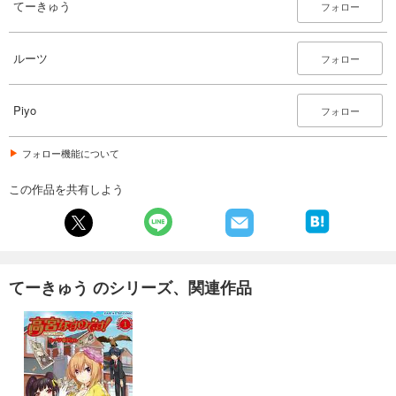
てーきゅう
フォロー
ルーツ
フォロー
Piyo
フォロー
フォロー機能について
この作品を共有しよう
てーきゅう のシリーズ、関連作品