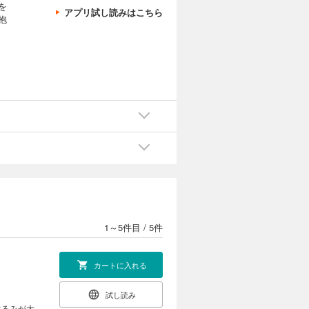
を
アプリ試し読みはこちら
抱
1～5件目
/
5件
カートに入れる
試し読み
ぐるみが大