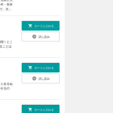
青年・壱井
で、次々
カートに入れる
試し読み
満喫！とこ
ることは
カートに入れる
試し読み
、とあるぬ
かせるの
カートに入れる