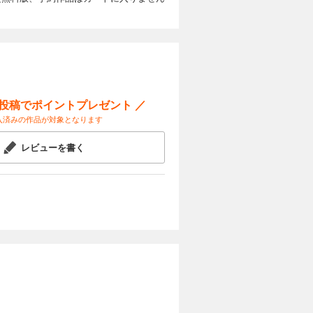
ー投稿でポイントプレゼント ／
入済みの作品が対象となります
レビューを書く