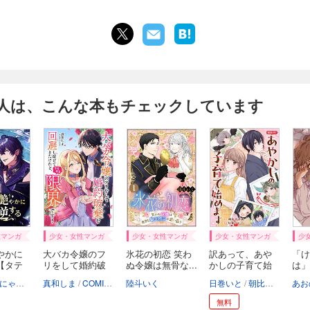
人は、こんな本もチェックしています
性マンガ
少女・女性マンガ
少女・女性マンガ
少女・女性マンガ
少
やかに
大バカ令嬢のフ
氷花の初恋 笑わ
訳あって、あや
「け
【タテ
リをして婚約破
ぬ令嬢は無骨な...
かしの子育て始
は」
棄...
め...
ま...
にゃまそ
ContentsLab.BlueTOKYO
真和しま
COMIC ROOM
陸斗いく
日巻いと
朝比奈希夜
あお
無料