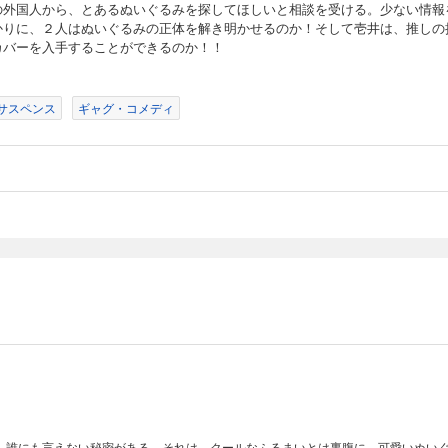
の外国人から、とあるぬいぐるみを探してほしいと相談を受ける。少ない情報
かりに、２人はぬいぐるみの正体を解き明かせるのか！そして壱井は、推しの
カバーを入手することができるのか！！
サスペンス
ギャグ・コメディ
、誰にも言えない秘密がある。それは、クールなふるまいとは裏腹に、可愛いぬい