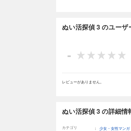
ぬい活探偵 3 のユー
-
レビューがありません。
ぬい活探偵 3 の詳細情
カテゴリ
：
少女・女性マンガ