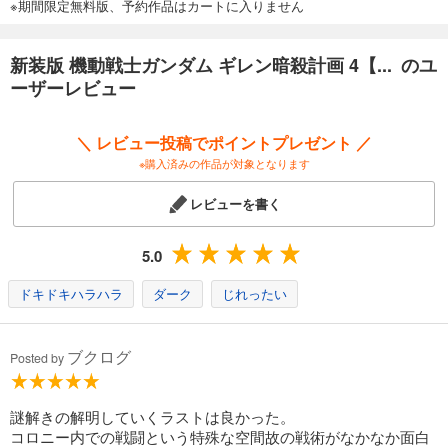
※期間限定無料版、予約作品はカートに入りません
新装版 機動戦士ガンダム ギレン暗殺計画 4【... のユ
ーザーレビュー
＼ レビュー投稿でポイントプレゼント ／
※購入済みの作品が対象となります
レビューを書く
5.0
ドキドキハラハラ
ダーク
じれったい
ブクログ
Posted by
謎解きの解明していくラストは良かった。
コロニー内での戦闘という特殊な空間故の戦術がなかなか面白