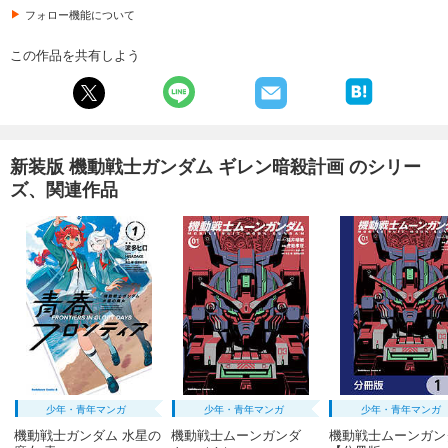
フォロー機能について
この作品を共有しよう
新装版 機動戦士ガンダム ギレン暗殺計画 のシリー
ズ、関連作品
少年・青年マンガ
少年・青年マンガ
少年・青年マンガ
機動戦士ガンダム 水星の
機動戦士ムーンガンダ
機動戦士ムーンガン