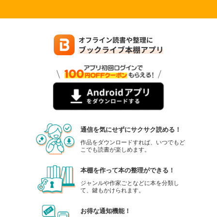
通信を気にせずにサクサク読める！
作品をダウンロードすれば、いつでもど
こでも読書が楽しめます。
本棚を作って本の整理ができる！
ジャンルや作家ごとなどに本を分類し
て、鍵もかけられます。
お得な通知機能！