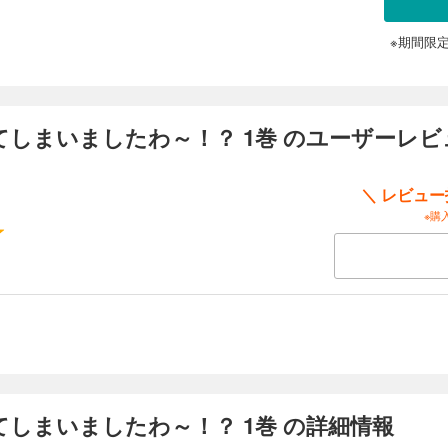
※期間限
しまいましたわ～！？ 1巻 のユーザーレビ
＼ レビュ
※購
しまいましたわ～！？ 1巻 の詳細情報