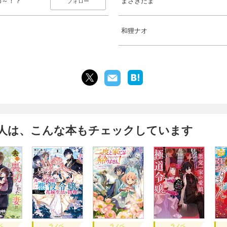
わ～！？
まさきたま
フォロー
和狸ナオ
人は、こんな本もチェックしています
ベ
ラノベ
ラノベ
ラノベ